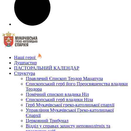
Наші герої
Душпастир
ПАСТОРАЛЬНИЙ КАЛЕНДАР
Структура
Правлячий Єпископ Теодор Мацапула
Єпископський герб його Преосвященства владики
Теодора
Помічний єпископ владика Ніл
Єпископський герб владики Ніла
Герб Мукачівської греко-католицької єпархії
Управління Мукачівської Греко-католицької
Єпархії
Церковний Трибунал
Відділ у справах захисту неповнолітніх та