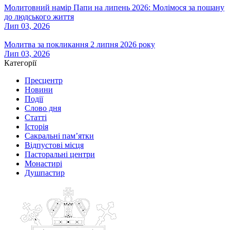
Молитовний намір Папи на липень 2026: Молімося за пошану
до людського життя
Лип 03, 2026
Молитва за покликання 2 липня 2026 року
Лип 03, 2026
Категорії
Пресцентр
Новини
Події
Слово дня
Статті
Історія
Сакральні пам’ятки
Відпустові місця
Пасторальні центри
Монастирі
Душпастир