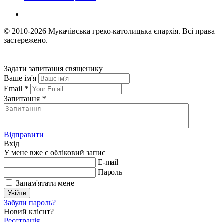
© 2010-2026
Мукачівська греко-католицька єпархія.
Всі права
застережено.
Задати запитання священику
Ваше ім'я
Email
*
Запитання
*
Відправити
Вхід
У мене вже є обліковий запис
E-mail
Пароль
Запам'ятати мене
Увійти
Забули пароль?
Новий клієнт?
Реєстрація