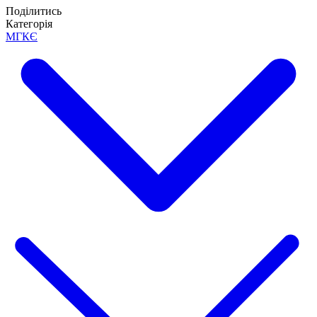
Поділитись
Категорія
МГКЄ