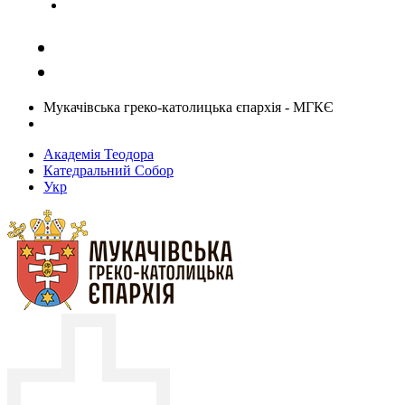
Задати запитання священику
Мукачівська греко-католицька єпархія - МГКЄ
Академія Теодора
Катедральний Собор
Укр