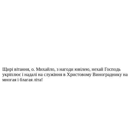
Щирі вітання, о. Михайло, з нагоди ювілею, нехай Господь
укріплює і надалі на служіння в Христовому Винограднику на
многая і благая літа!