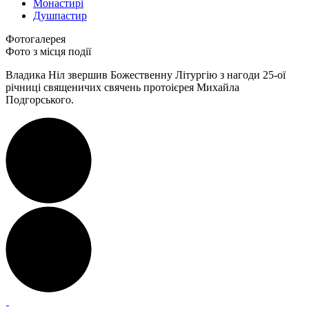
Монастирі
Душпастир
Фотогалерея
Фото з місця події
Владика Ніл звершив Божественну Літургію з нагоди 25-ої
річниці священичих свячень протоієрея Михайла
Подгорського.