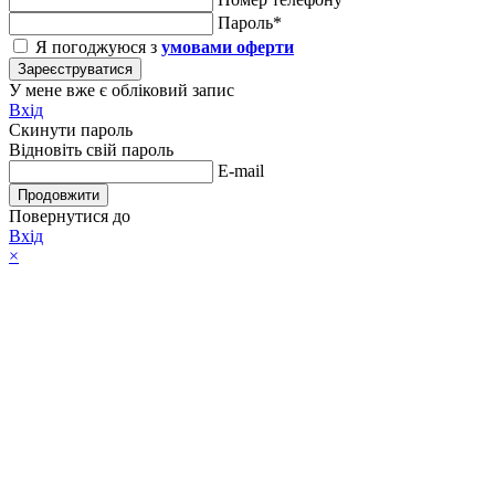
Пароль*
Я погоджуюся з
умовами оферти
Зареєструватися
У мене вже є обліковий запис
Вхід
Скинути пароль
Відновіть свій пароль
E-mail
Продовжити
Повернутися до
Вхід
×