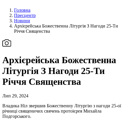
Головна
Пресцентр
Новини
Архієрейська Божественна Літургія З Нагоди 25-Ти
Річчя Священства
Архієрейська Божественна
Літургія З Нагоди 25-Ти
Річчя Священства
Лип 29, 2024
Владика Ніл звершив Божественну Літургію з нагоди 25-ої
річниці священичих свячень протоієрея Михайла
Подгорського.