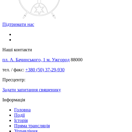
Підтримати нас
Наші контакти
пл. А. Бачинського, 1 м. Ужгород
88000
тел. / факс:
+380 (50) 37-29-930
Пресцентр:
Задати запитання священику
Інформація
Головна
Події
Історія
Пряма трансляція
Управління