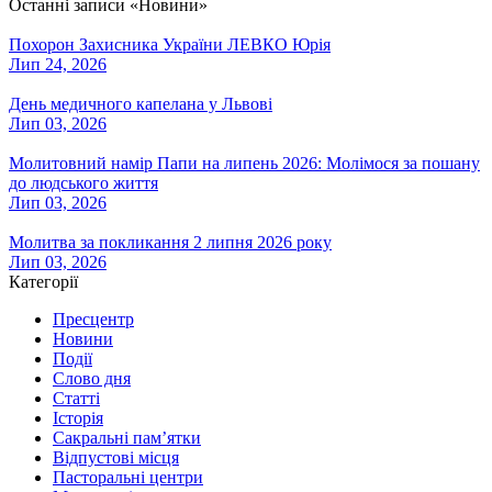
Останні записи «Новини»
Похорон Захисника України ЛЕВКО Юрія
Лип 24, 2026
День медичного капелана у Львові
Лип 03, 2026
Молитовний намір Папи на липень 2026: Молімося за пошану
до людського життя
Лип 03, 2026
Молитва за покликання 2 липня 2026 року
Лип 03, 2026
Категорії
Пресцентр
Новини
Події
Слово дня
Статті
Історія
Сакральні пам’ятки
Відпустові місця
Пасторальні центри