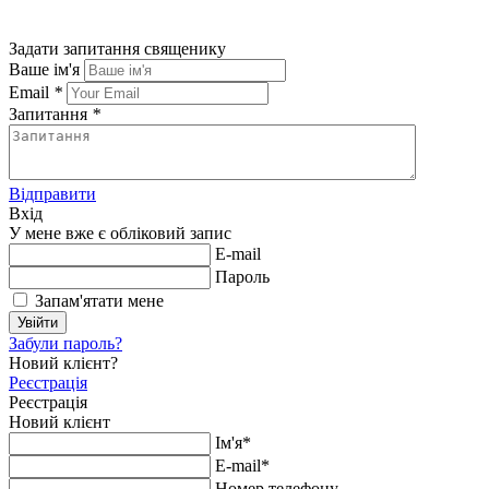
Задати запитання священику
Ваше ім'я
Email
*
Запитання
*
Відправити
Вхід
У мене вже є обліковий запис
E-mail
Пароль
Запам'ятати мене
Увійти
Забули пароль?
Новий клієнт?
Реєстрація
Реєстрація
Новий клієнт
Ім'я*
E-mail*
Номер телефону