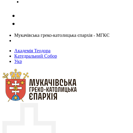
Задати запитання священику
Мукачівська греко-католицька єпархія - МГКЄ
Академія Теодора
Катедральний Собор
Укр