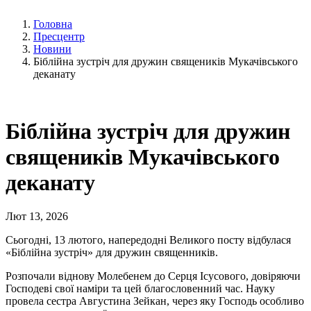
Головна
Пресцентр
Новини
Біблійна зустріч для дружин священиків Мукачівського
деканату
Біблійна зустріч для дружин
священиків Мукачівського
деканату
Лют 13, 2026
Сьогодні, 13 лютого, напередодні Великого посту відбулася
«Біблійна зустріч» для дружин священників.
Розпочали віднову Молебенем до Серця Ісусового, довіряючи
Господеві свої наміри та цей благословенний час. Науку
провела сестра Августина Зейкан, через яку Господь особливо