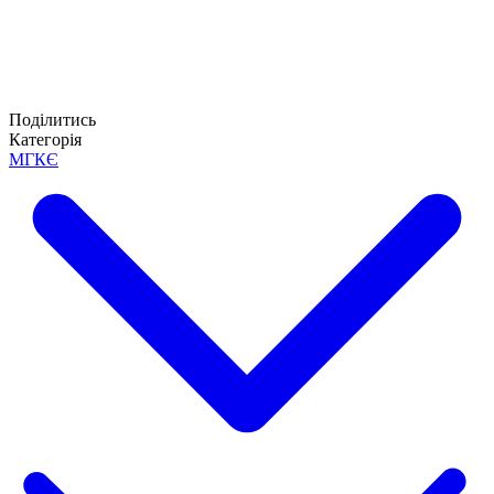
Поділитись
Категорія
МГКЄ