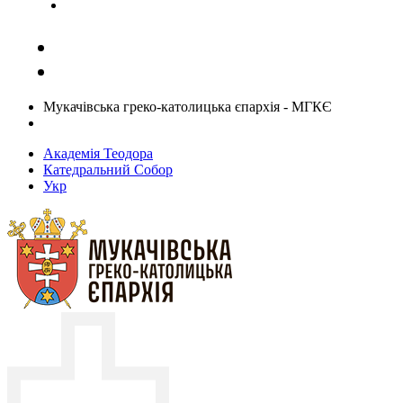
Задати запитання священику
Мукачівська греко-католицька єпархія - МГКЄ
Академія Теодора
Катедральний Собор
Укр