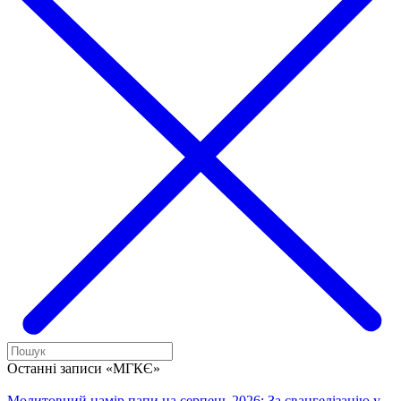
Останні записи «МГКЄ»
Молитовний намір папи на серпень 2026: За євангелізацію у