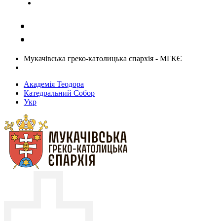
Задати запитання священику
Мукачівська греко-католицька єпархія - МГКЄ
Академія Теодора
Катедральний Собор
Укр