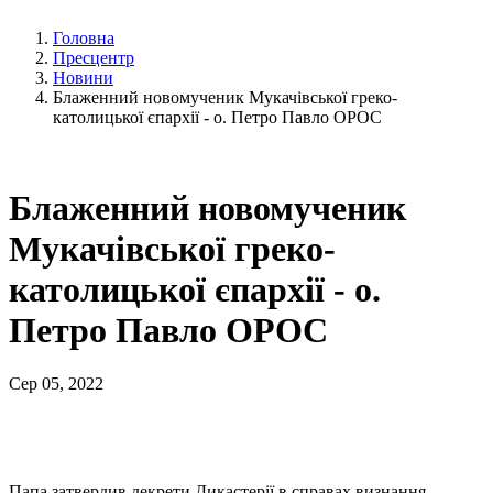
Головна
Пресцентр
Новини
Блаженний новомученик Мукачівської греко-
католицької єпархії - о. Петро Павло ОРОС
Блаженний новомученик
Мукачівської греко-
католицької єпархії - о.
Петро Павло ОРОС
Сер 05, 2022
Папа затвердив декрети Дикастерії в справах визнання