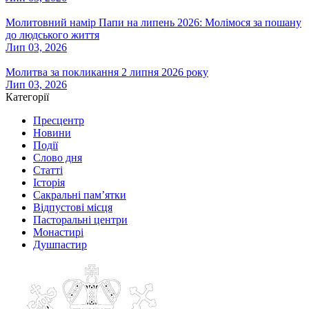
Молитовний намір Папи на липень 2026: Молімося за пошану
до людського життя
Лип 03, 2026
Молитва за покликання 2 липня 2026 року
Лип 03, 2026
Категорії
Пресцентр
Новини
Події
Слово дня
Статті
Історія
Сакральні пам’ятки
Відпустові місця
Пасторальні центри
Монастирі
Душпастир