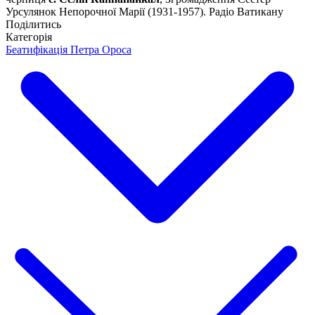
Урсулянок Непорочної Марії (1931-1957). Радіо Ватикану
Поділитись
Категорія
Беатифікація Петра Ороса