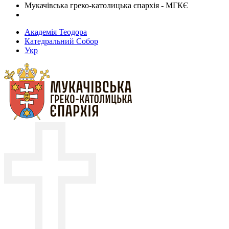
Мукачівська греко-католицька єпархія - МГКЄ
Академія Теодора
Катедральний Собор
Укр