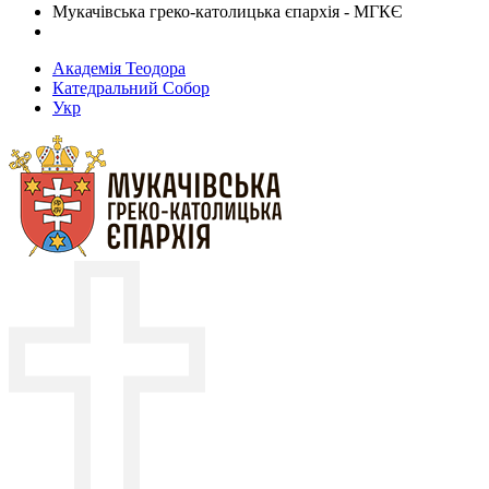
Мукачівська греко-католицька єпархія - МГКЄ
Академія Теодора
Катедральний Собор
Укр