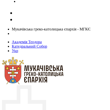
Задати запитання священику
Мукачівська греко-католицька єпархія - МГКЄ
Академія Теодора
Катедральний Собор
Укр