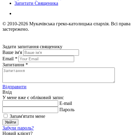
Запитати Священика
© 2010-2026
Мукачівська греко-католицька єпархія.
Всі права
застережено.
Задати запитання священику
Ваше ім'я
Email
*
Запитання
*
Відправити
Вхід
У мене вже є обліковий запис
E-mail
Пароль
Запам'ятати мене
Увійти
Забули пароль?
Новий клієнт?