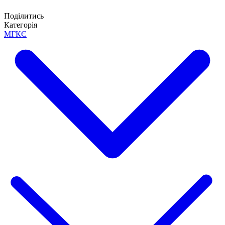
Поділитись
Категорія
МГКЄ