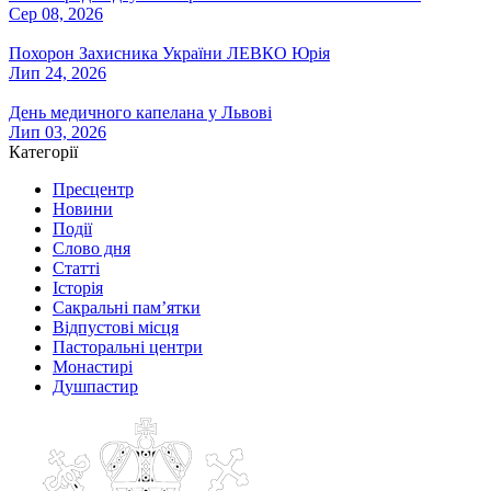
Сер 08, 2026
Похорон Захисника України ЛЕВКО Юрія
Лип 24, 2026
День медичного капелана у Львові
Лип 03, 2026
Категорії
Пресцентр
Новини
Події
Слово дня
Статті
Історія
Сакральні пам’ятки
Відпустові місця
Пасторальні центри
Монастирі
Душпастир