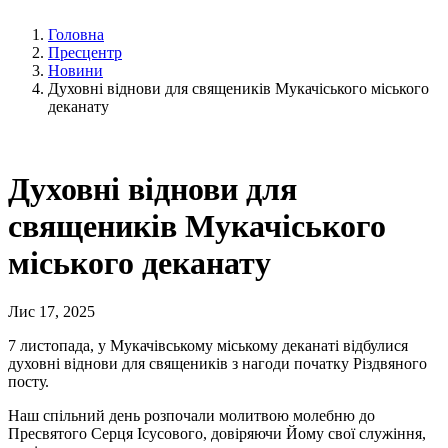
Головна
Пресцентр
Новини
Духовні віднови для священиків Мукачіського міського
деканату
Духовні віднови для
священиків Мукачіського
міського деканату
Лис 17, 2025
7 листопада, у Мукачівському міському деканаті відбулися
духовні віднови для священиків з нагоди початку Різдвяного
посту.
Наш спільний день розпочали молитвою молебню до
Пресвятого Серця Ісусового, довіряючи Йому свої служіння,