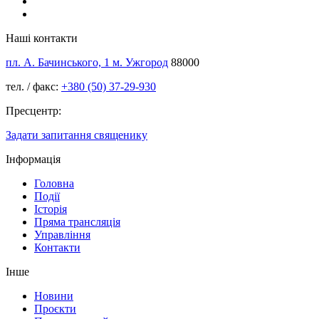
Наші контакти
пл. А. Бачинського, 1 м. Ужгород
88000
тел. / факс:
+380 (50) 37-29-930
Пресцентр:
Задати запитання священику
Інформація
Головна
Події
Історія
Пряма трансляція
Управління
Контакти
Інше
Новини
Проєкти