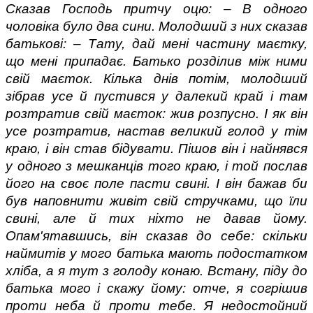
Сказав Господь притчу оцю: – В одного 
чоловіка було два сини. Молодший з них сказав 
батькові: – Тату, дай мені частину маєтку, 
що мені припадає. Батько розділив між ними 
свій маєток. Кілька днів потім, молодший 
зібрав усе й пустився у далекий край і там 
розтратив свій маєток: жив розпусно. І як він 
усе розтратив, настав великий голод у тім 
краю, і він став бідувати. Пішов він і найнявся 
у одного з мешканців того краю, і той послав 
його на своє поле пасти свині. І він бажав би 
був наповнити живіт свій стручками, що їли 
свині, але й тих ніхто не давав йому. 
Опам'ятавшись, він сказав до себе: скільки 
наймитів у мого батька мають подостатком 
хліба, а я тут з голоду конаю. Встану, піду до 
батька мого і скажу йому: отче, я согрішив 
проти неба й проти тебе. Я недостойний 