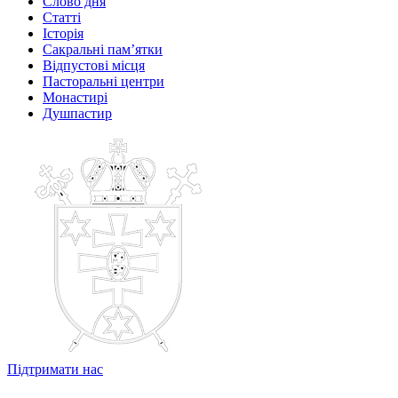
Слово дня
Статті
Історія
Сакральні пам’ятки
Відпустові місця
Пасторальні центри
Монастирі
Душпастир
Підтримати нас