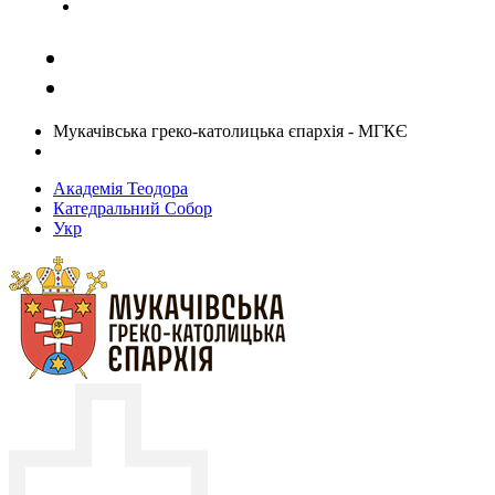
Задати запитання священику
Мукачівська греко-католицька єпархія - МГКЄ
Академія Теодора
Катедральний Собор
Укр