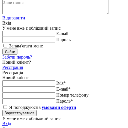
Відправити
Вхід
У мене вже є обліковий запис
E-mail
Пароль
Запам'ятати мене
Увійти
Забули пароль?
Новий клієнт?
Реєстрація
Реєстрація
Новий клієнт
Ім'я*
E-mail*
Номер телефону
Пароль*
Я погоджуюся з
умовами оферти
Зареєструватися
У мене вже є обліковий запис
Вхід