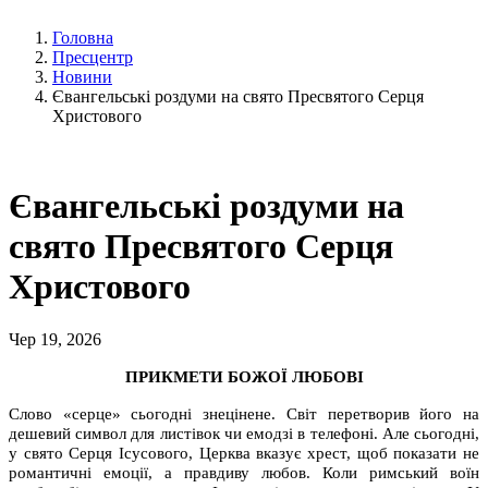
Головна
Пресцентр
Новини
Євангельські роздуми на свято Пресвятого Серця
Христового
Євангельські роздуми на
свято Пресвятого Серця
Христового
Чер 19, 2026
ПРИКМЕТИ БОЖОЇ ЛЮБОВІ
Слово «серце» сьогодні знецінене. Світ перетворив його на
дешевий символ для листівок чи емодзі в телефоні. Але сьогодні,
у свято Серця Ісусового, Церква вказує хрест, щоб показати не
романтичні емоції, а правдиву любов. Коли римський воїн