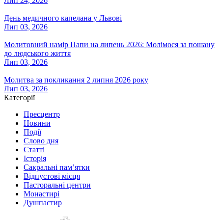
Лип 24, 2026
День медичного капелана у Львові
Лип 03, 2026
Молитовний намір Папи на липень 2026: Молімося за пошану
до людського життя
Лип 03, 2026
Молитва за покликання 2 липня 2026 року
Лип 03, 2026
Категорії
Пресцентр
Новини
Події
Слово дня
Статті
Історія
Сакральні пам’ятки
Відпустові місця
Пасторальні центри
Монастирі
Душпастир