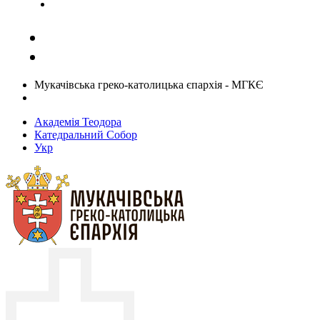
Задати запитання священику
Мукачівська греко-католицька єпархія - МГКЄ
Академія Теодора
Катедральний Собор
Укр