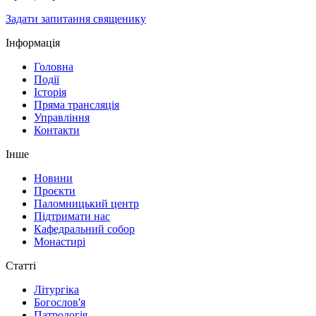
Задати запитання священику
Інформація
Головна
Події
Історія
Пряма трансляція
Управління
Контакти
Інше
Новини
Проєкти
Паломницький центр
Підтримати нас
Кафедральний собор
Монастирі
Статті
Літургіка
Богослов'я
Патрологія