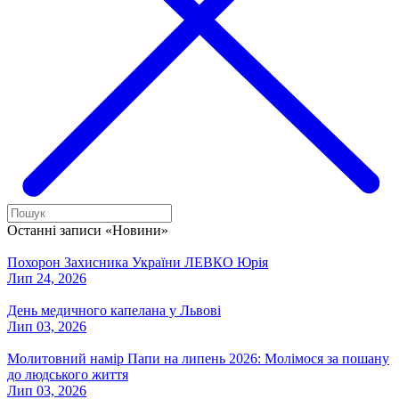
Останні записи «Новини»
Похорон Захисника України ЛЕВКО Юрія
Лип 24, 2026
День медичного капелана у Львові
Лип 03, 2026
Молитовний намір Папи на липень 2026: Молімося за пошану
до людського життя
Лип 03, 2026