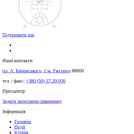
Підтримати нас
Наші контакти
пл. А. Бачинського, 1 м. Ужгород
88000
тел. / факс:
+380 (50) 37-29-930
Пресцентр:
Задати запитання священику
Інформація
Головна
Події
Історія