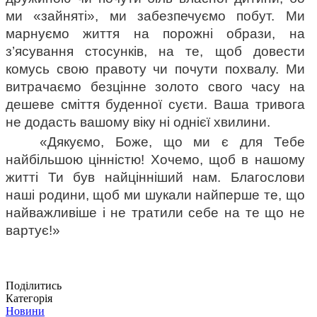
ми «зайняті», ми забезпечуємо побут. Ми 
марнуємо життя на порожні образи, на 
з’ясування стосунків, на те, щоб довести 
комусь свою правоту чи почути похвалу. Ми 
витрачаємо безцінне золото свого часу на 
дешеве сміття буденної суєти. Ваша тривога 
не додасть вашому віку ні однієї хвилини.
«Дякуємо, Боже, що ми є для Тебе 
найбільшою цінністю! Хочемо, щоб в нашому 
житті Ти був найцінніший нам. Благослови 
наші родини, щоб ми шукали найперше те, що 
найважливіше і не тратили себе на те що не 
вартує!»
Поділитись
Категорія
Новини