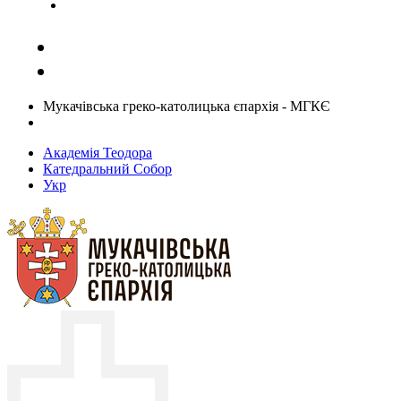
Задати запитання священику
Мукачівська греко-католицька єпархія - МГКЄ
Академія Теодора
Катедральний Собор
Укр