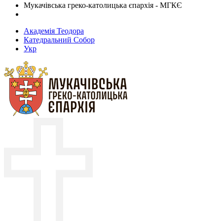
Мукачівська греко-католицька єпархія - МГКЄ
Академія Теодора
Катедральний Собор
Укр