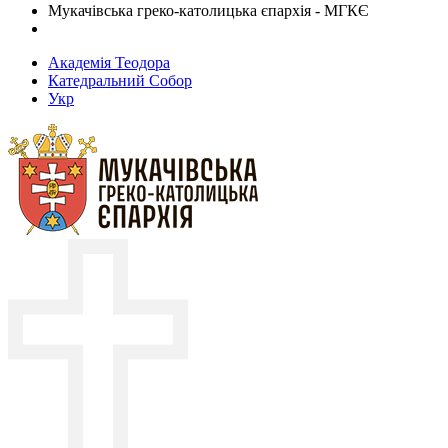
Мукачівська греко-католицька єпархія - МГКЄ
Академія Теодора
Катедральний Собор
Укр