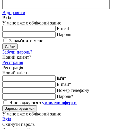
Відправити
Вхід
У мене вже є обліковий запис
E-mail
Пароль
Запам'ятати мене
Увійти
Забули пароль?
Новий клієнт?
Реєстрація
Реєстрація
Новий клієнт
Ім'я*
E-mail*
Номер телефону
Пароль*
Я погоджуюся з
умовами оферти
Зареєструватися
У мене вже є обліковий запис
Вхід
Скинути пароль