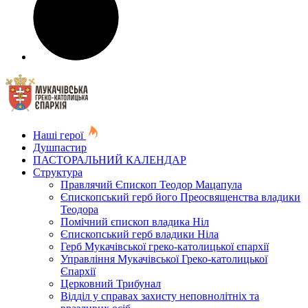
Наші герої
Душпастир
ПАСТОРАЛЬНИЙ КАЛЕНДАР
Структура
Правлячий Єпископ Теодор Мацапула
Єпископський герб його Преосвященства владики
Теодора
Помічний єпископ владика Ніл
Єпископський герб владики Ніла
Герб Мукачівської греко-католицької єпархії
Управління Мукачівської Греко-католицької
Єпархії
Церковний Трибунал
Відділ у справах захисту неповнолітніх та