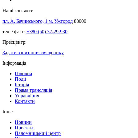
Наші контакти
пл. А. Бачинського, 1 м. Ужгород
88000
тел. / факс:
+380 (50) 37-29-930
Пресцентр:
Задати запитання священику
Інформація
Головна
Події
Історія
Пряма трансляція
Управління
Контакти
Інше
Новини
Проєкти
Паломницький центр