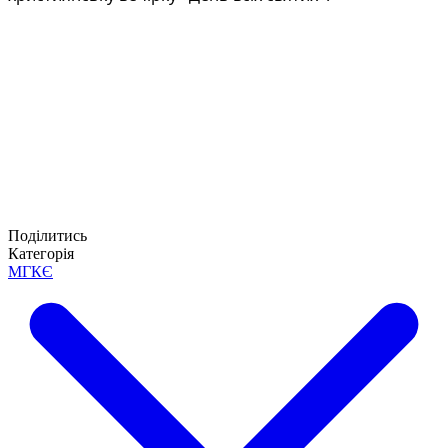
Поділитись
Категорія
МГКЄ