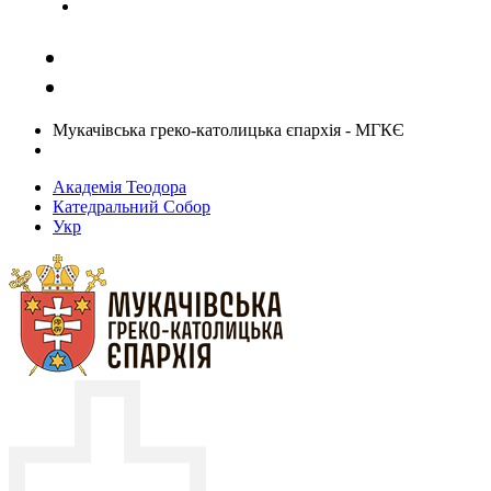
Задати запитання священику
Мукачівська греко-католицька єпархія - МГКЄ
Академія Теодора
Катедральний Собор
Укр