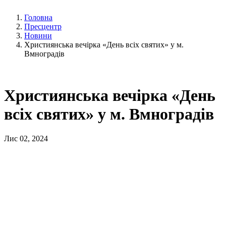
Головна
Пресцентр
Новини
Християнська вечірка «День всіх святих» у м.
Вмноградів
Християнська вечірка «День
всіх святих» у м. Вмноградів
Лис 02, 2024