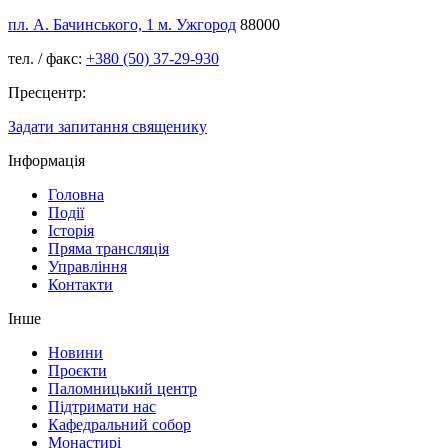
пл. А. Бачинського, 1 м. Ужгород
88000
тел. / факс:
+380 (50) 37-29-930
Пресцентр:
Задати запитання священику
Інформація
Головна
Події
Історія
Пряма трансляція
Управління
Контакти
Інше
Новини
Проєкти
Паломницький центр
Підтримати нас
Кафедральний собор
Монастирі