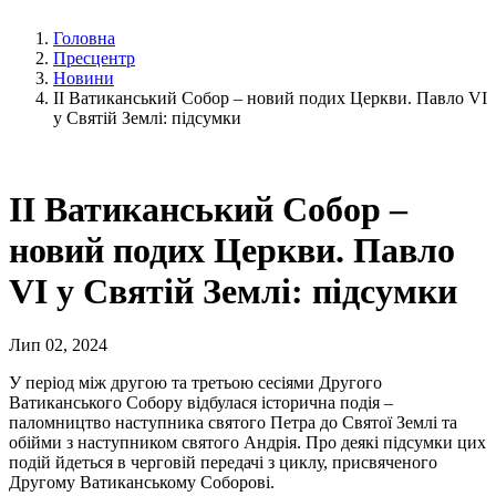
Головна
Пресцентр
Новини
ІІ Ватиканський Собор – новий подих Церкви. Павло VI
у Святій Землі: підсумки
ІІ Ватиканський Собор –
новий подих Церкви. Павло
VI у Святій Землі: підсумки
Лип 02, 2024
У період між другою та третьою сесіями Другого
Ватиканського Собору відбулася історична подія –
паломництво наступника святого Петра до Святої Землі та
обійми з наступником святого Андрія. Про деякі підсумки цих
подій йдеться в черговій передачі з циклу, присвяченого
Другому Ватиканському Соборові.