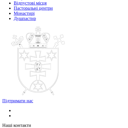
Відпустові місця
Пасторальні центри
Монастирі
Душпастир
Підтримати нас
Наші контакти