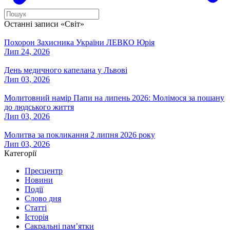
Останні записи «Світ»
Похорон Захисника України ЛЕВКО Юрія
Лип 24, 2026
День медичного капелана у Львові
Лип 03, 2026
Молитовний намір Папи на липень 2026: Молімося за пошану
до людського життя
Лип 03, 2026
Молитва за покликання 2 липня 2026 року
Лип 03, 2026
Категорії
Пресцентр
Новини
Події
Слово дня
Статті
Історія
Сакральні пам’ятки