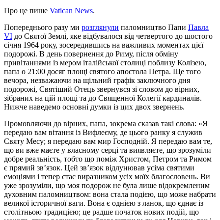
Про це пише
Vatican News
.
Попереднього разу ми
розглянули
паломництво Папи
Павла
VI
до Святої Землі, яке відбувалося від четвертого до шостого
січня 1964 року, зосередившись на важливих моментах цієї
подорожі. В день повернення до Риму, після обміну
привітаннями із мером італійської столиці поблизу Колізею,
папа о 21:00 досяг площі святого апостола Петра. Ще того
вечора, незважаючи на щільний графік заключного дня
подорожі, Святіший Отець звернувся зі словом до вірних,
зібраних на цій площі та до Священної Колегії кардиналів.
Нижче наведемо основні думки із цих двох звернень.
Промовляючи до вірних, папа, зокрема сказав такі слова: «Я
передаю вам вітання із Вифлеєму, де цього ранку я служив
Святу Месу; я передаю вам мир Господній. Я передаю вам те,
що ви вже маєте у власному серці та виявляєте, що зрозуміли
добре реальність, тобто що поміж Христом, Петром та Римом
є прямий зв’язок. Цей зв’язок відлунював усіма святими
емоціями і тепер стає виразником усіх моїх благословень. Ви
уже зрозуміли, що моя подорож не була лише відокремленим
духовним паломництвом: вона стала подією, що може набрати
великої історичної ваги. Вона є однією з ланок, що єднає із
столітньою традицією; це радше початок нових подій, що