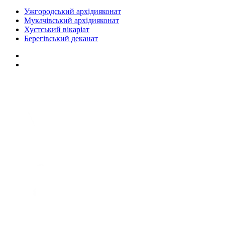
Ужгородський архідияконат
Мукачівський архідияконат
Хустський вікаріат
Берегівський деканат