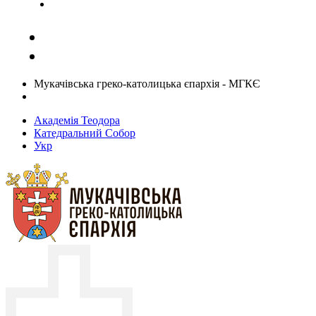
Задати запитання священику
Мукачівська греко-католицька єпархія - МГКЄ
Академія Теодора
Катедральний Собор
Укр