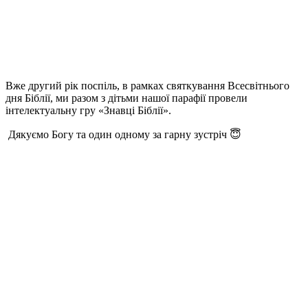
Вже другий рік поспіль, в рамках святкування Всесвітнього
дня Біблії, ми разом з дітьми нашої парафії провели
інтелектуальну гру «Знавці Біблії».
Дякуємо Богу та один одному за гарну зустріч 😇