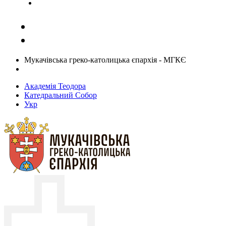
Задати запитання священику
Мукачівська греко-католицька єпархія - МГКЄ
Академія Теодора
Катедральний Собор
Укр