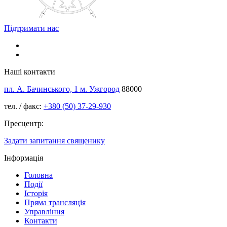
Підтримати нас
Наші контакти
пл. А. Бачинського, 1 м. Ужгород
88000
тел. / факс:
+380 (50) 37-29-930
Пресцентр:
Задати запитання священику
Інформація
Головна
Події
Історія
Пряма трансляція
Управління
Контакти