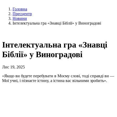
Головна
Пресцентр
Новини
Інтелектуальна гра «Знавці Біблії» у Виноградові
Інтелектуальна гра «Знавці
Біблії» у Виноградові
Лис 19, 2025
«Якщо ви будете перебувати в Моєму слові, тоді справді ви —
Мої учні, і пізнаєте істину, а істина вас вільними зробить».