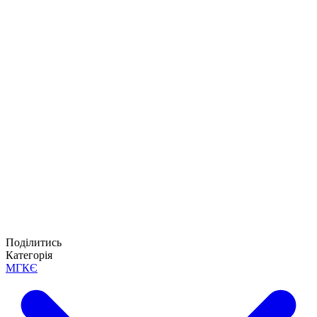
Поділитись
Категорія
МГКЄ