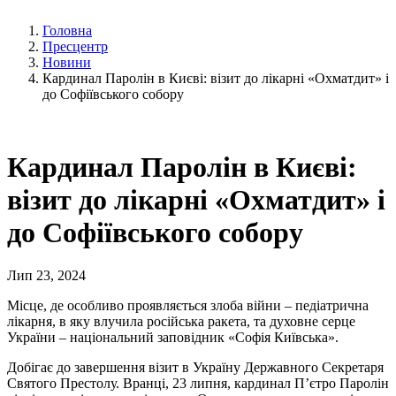
Головна
Пресцентр
Новини
Кардинал Паролін в Києві: візит до лікарні «Охматдит» і
до Софіївського собору
Кардинал Паролін в Києві:
візит до лікарні «Охматдит» і
до Софіївського собору
Лип 23, 2024
Місце, де особливо проявляється злоба війни – педіатрична
лікарня, в яку влучила російська ракета, та духовне серце
України – національний заповідник «Софія Київська».
Добігає до завершення візит в Україну Державного Секретаря
Святого Престолу. Вранці, 23 липня, кардинал Пʼєтро Паролін