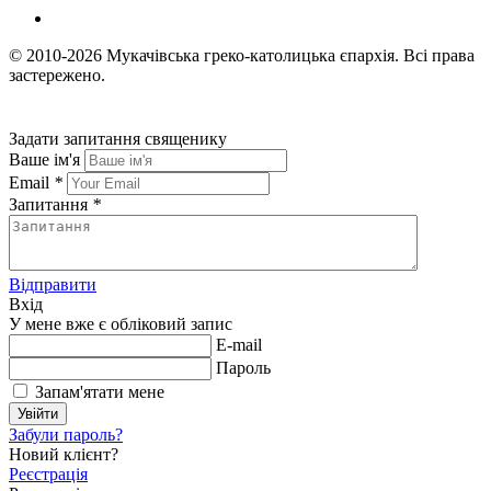
© 2010-2026
Мукачівська греко-католицька єпархія.
Всі права
застережено.
Задати запитання священику
Ваше ім'я
Email
*
Запитання
*
Відправити
Вхід
У мене вже є обліковий запис
E-mail
Пароль
Запам'ятати мене
Увійти
Забули пароль?
Новий клієнт?
Реєстрація