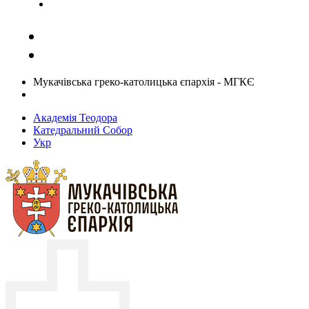
Задати запитання священику
Мукачівська греко-католицька єпархія - МГКЄ
Академія Теодора
Катедральний Собор
Укр