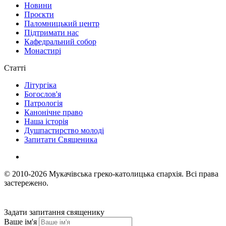
Новини
Проєкти
Паломницький центр
Підтримати нас
Кафедральний собор
Монастирі
Статті
Літургіка
Богослов'я
Патрологія
Канонічне право
Наша історія
Душпастирство молоді
Запитати Священика
© 2010-2026
Мукачівська греко-католицька єпархія.
Всі права
застережено.
Задати запитання священику
Ваше ім'я