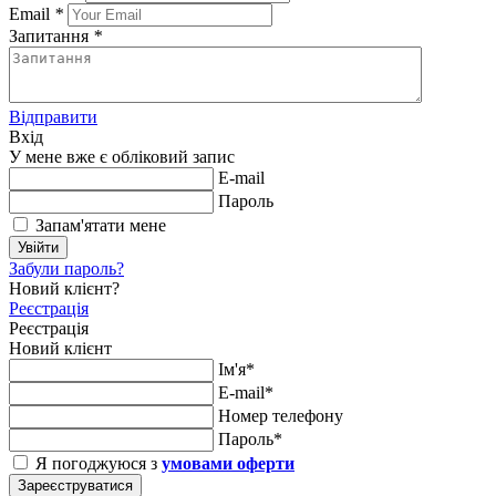
Email
*
Запитання
*
Відправити
Вхід
У мене вже є обліковий запис
E-mail
Пароль
Запам'ятати мене
Увійти
Забули пароль?
Новий клієнт?
Реєстрація
Реєстрація
Новий клієнт
Ім'я*
E-mail*
Номер телефону
Пароль*
Я погоджуюся з
умовами оферти
Зареєструватися