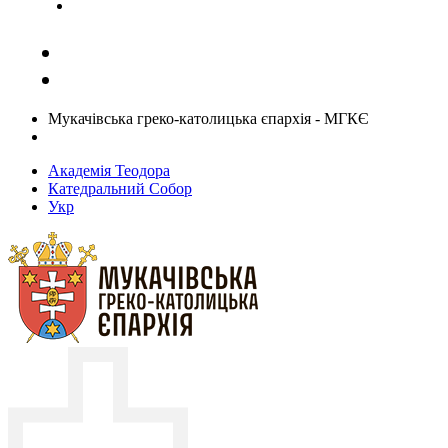
Задати запитання священику
Мукачівська греко-католицька єпархія - МГКЄ
Академія Теодора
Катедральний Собор
Укр