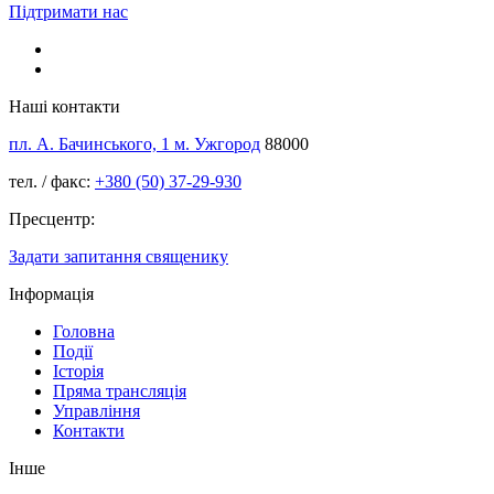
Підтримати нас
Наші контакти
пл. А. Бачинського, 1 м. Ужгород
88000
тел. / факс:
+380 (50) 37-29-930
Пресцентр:
Задати запитання священику
Інформація
Головна
Події
Історія
Пряма трансляція
Управління
Контакти
Інше