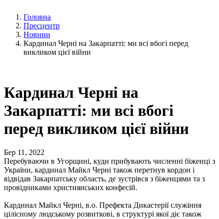
Головна
Пресцентр
Новини
Кардинал Черні на Закарпатті: ми всі вбогі перед
викликом цієї війни
Кардинал Черні на
Закарпатті: ми всі вбогі
перед викликом цієї війни
Бер 11, 2022
Перебуваючи в Угорщині, куди прибувають численні біженці з
України, кардинал Майкл Черні також перетнув кордон і
відвідав Закарпатську область, де зустрівся з біженцями та з
провідниками християнських конфесій.
Кардинал Майкл Черні, в.о. Префекта Дикастерії служіння
цілісному людському розвиткові, в структурі якої діє також