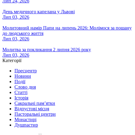
Лип 24, 2026
День медичного капелана у Львові
Лип 03, 2026
Молитовний намір Папи на липень 2026: Молімося за пошану
до людського життя
Лип 03, 2026
Молитва за покликання 2 липня 2026 року
Лип 03, 2026
Категорії
Пресцентр
Новини
Події
Слово дня
Статті
Історія
Сакральні пам’ятки
Відпустові місця
Пасторальні центри
Монастирі
Душпастир