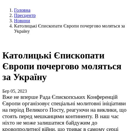
Головна
Пресцентр
Новини
Католицькі Єпископати Європи почергово моляться за
Україну
Католицькі Єпископати
Європи почергово моляться
за Україну
Бер 05, 2023
Вже не вперше Рада Єпископських Конференцій
Європи організовує спеціальні молитовні ініціативи
на період Великого Посту, реагуючи на виклики, що
стоять перед мешканцями континенту. В наш час
ніхто не може залишатися байдужим до
кровопролитної війни, що триває в самому серці