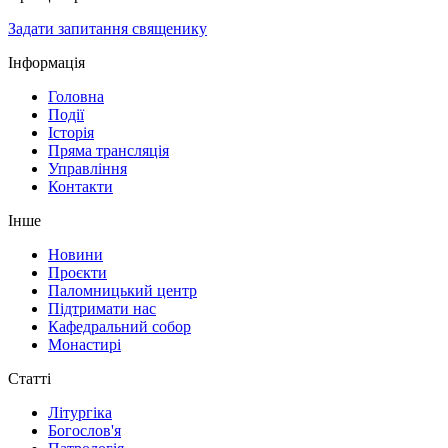
Задати запитання священику
Інформація
Головна
Події
Історія
Пряма трансляція
Управління
Контакти
Інше
Новини
Проєкти
Паломницький центр
Підтримати нас
Кафедральний собор
Монастирі
Статті
Літургіка
Богослов'я