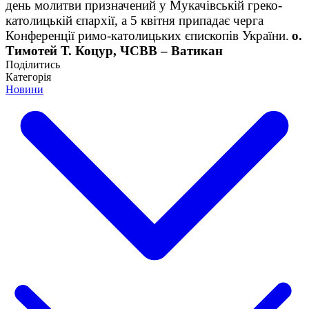
день молитви призначений у Мукачівській греко-
католицькій єпархії, а 5 квітня припадає черга
Конференції римо-католицьких єпископів України.
о.
Тимотей Т. Коцур, ЧСВВ – Ватикан
Поділитись
Категорія
Новини