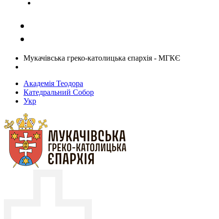
Задати запитання священику
Мукачівська греко-католицька єпархія - МГКЄ
Академія Теодора
Катедральний Собор
Укр