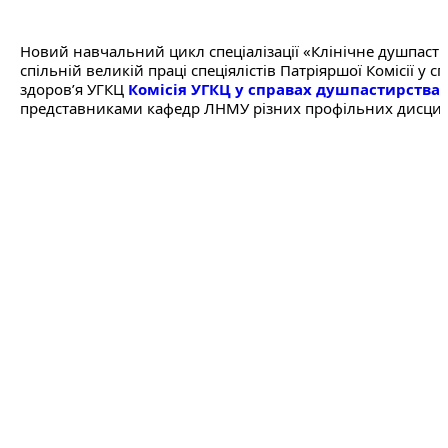
Новий навчальний цикл спеціалізації «Клінічне душпаст
спільній великій праці спеціялістів Патріяршої Комісії у 
здоров’я УГКЦ 
Комісія УГКЦ у справах душпастирства 
представниками кафедр ЛНМУ різних профільних дисцип