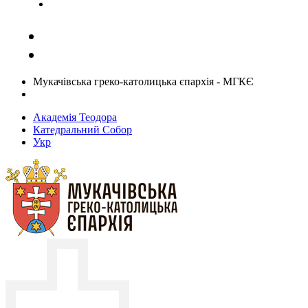
Задати запитання священику
Мукачівська греко-католицька єпархія - МГКЄ
Академія Теодора
Катедральний Собор
Укр