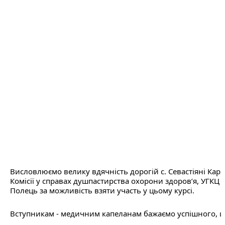
Висловлюємо велику вдячність дорогій с. Севастіяні Карва
Комісії у справах душпастирства охорони здоровʼя, УГКЦ та
Полець за можливість взяти участь у цьому курсі.
Вступникам - медичним капеланам бажаємо успішного, ці