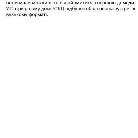
вони мали можливість ознайомитися з першою домеди
У Патріяршому домі УГКЦ відбувся обід і перша зустріч зі
вузькому форматі.