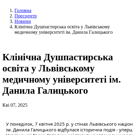
Головна
Пресцентр
Новини
Клінічна Душпастирська освіта у Львівському
медичному університеті ім. Данила Галицького
Клінічна Душпастирська
освіта у Львівському
медичному університеті ім.
Данила Галицького
Кві 07, 2025
У понеділок, 7 квітня 2025 р. у стінах Львівського націо
ім. Данила Галицького відбулася історична подія - уперш