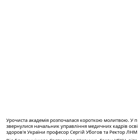
Урочиста академія розпочалася короткою молитвою. У пер
звернулися начальник управління медичних кадрів освіти
здоров'я України професор Сергій Убогов та Ректор ЛНМУ