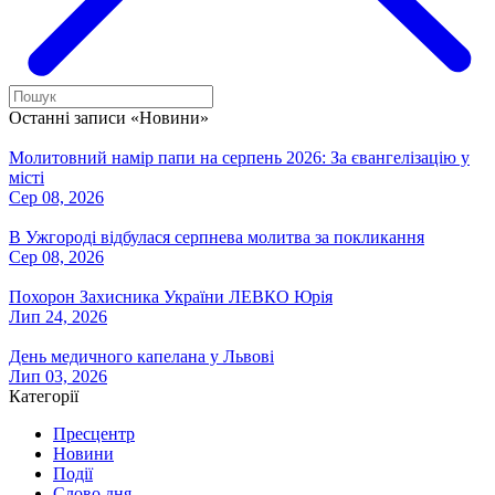
Останні записи «Новини»
Молитовний намір папи на серпень 2026: За євангелізацію у
місті
Сер 08, 2026
В Ужгороді відбулася серпнева молитва за покликання
Сер 08, 2026
Похорон Захисника України ЛЕВКО Юрія
Лип 24, 2026
День медичного капелана у Львові
Лип 03, 2026
Категорії
Пресцентр
Новини
Події
Слово дня