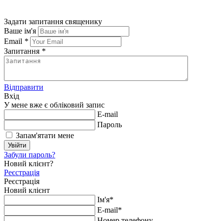
Задати запитання священику
Ваше ім'я
Email
*
Запитання
*
Відправити
Вхід
У мене вже є обліковий запис
E-mail
Пароль
Запам'ятати мене
Увійти
Забули пароль?
Новий клієнт?
Реєстрація
Реєстрація
Новий клієнт
Ім'я*
E-mail*
Номер телефону