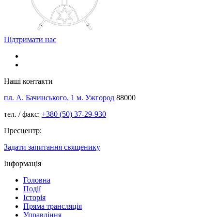
Підтримати нас
Наші контакти
пл. А. Бачинського, 1 м. Ужгород
88000
тел. / факс:
+380 (50) 37-29-930
Пресцентр:
Задати запитання священику
Інформація
Головна
Події
Історія
Пряма трансляція
Управління