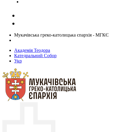
Задати запитання священику
Мукачівська греко-католицька єпархія - МГКЄ
Академія Теодора
Катедральний Собор
Укр