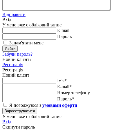
Відправити
Вхід
У мене вже є обліковий запис
E-mail
Пароль
Запам'ятати мене
Увійти
Забули пароль?
Новий клієнт?
Реєстрація
Реєстрація
Новий клієнт
Ім'я*
E-mail*
Номер телефону
Пароль*
Я погоджуюся з
умовами оферти
Зареєструватися
У мене вже є обліковий запис
Вхід
Скинути пароль