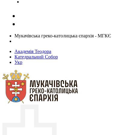
Задати запитання священику
Мукачівська греко-католицька єпархія - МГКЄ
Академія Теодора
Катедральний Собор
Укр