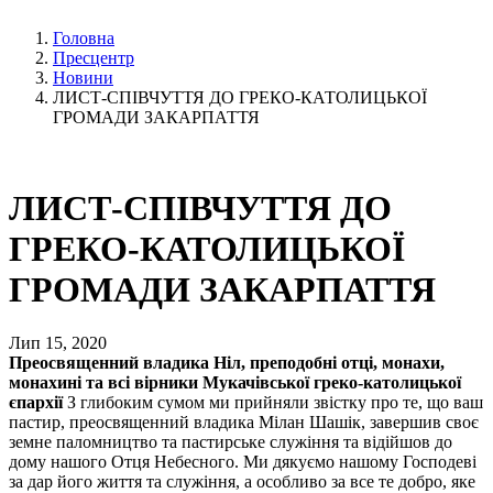
Головна
Пресцентр
Новини
ЛИСТ-СПІВЧУТТЯ ДО ГРЕКО-КАТОЛИЦЬКОЇ
ГРОМАДИ ЗАКАРПАТТЯ
ЛИСТ-СПІВЧУТТЯ ДО
ГРЕКО-КАТОЛИЦЬКОЇ
ГРОМАДИ ЗАКАРПАТТЯ
Лип 15, 2020
Преосвященний владика Ніл, преподобні отці, монахи,
монахині та всі вірники Мукачівської греко-католицької
єпархії
З глибоким сумом ми прийняли звістку про те, що ваш
пастир, преосвященний владика Мілан Шашік, завершив своє
земне паломництво та пастирське служіння та відійшов до
дому нашого Отця Небесного. Ми дякуємо нашому Господеві
за дар його життя та служіння, а особливо за все те добро, яке