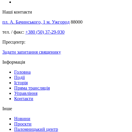
Наші контакти
пл. А. Бачинського, 1 м. Ужгород
88000
тел. / факс:
+380 (50) 37-29-930
Пресцентр:
Задати запитання священику
Інформація
Головна
Події
Історія
Пряма трансляція
Управління
Контакти
Інше
Новини
Проєкти
Паломницький центр