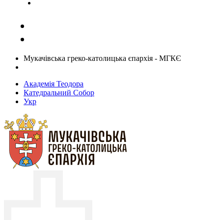
Задати запитання священику
Мукачівська греко-католицька єпархія - МГКЄ
Академія Теодора
Катедральний Собор
Укр