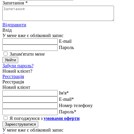
Запитання
*
Відправити
Вхід
У мене вже є обліковий запис
E-mail
Пароль
Запам'ятати мене
Увійти
Забули пароль?
Новий клієнт?
Реєстрація
Реєстрація
Новий клієнт
Ім'я*
E-mail*
Номер телефону
Пароль*
Я погоджуюся з
умовами оферти
Зареєструватися
У мене вже є обліковий запис