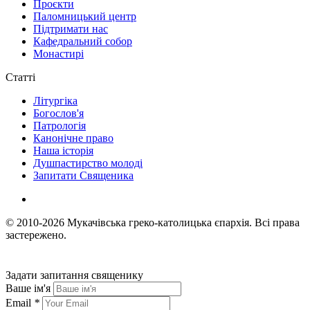
Проєкти
Паломницький центр
Підтримати нас
Кафедральний собор
Монастирі
Статті
Літургіка
Богослов'я
Патрологія
Канонічне право
Наша історія
Душпастирство молоді
Запитати Священика
© 2010-2026
Мукачівська греко-католицька єпархія.
Всі права
застережено.
Задати запитання священику
Ваше ім'я
Email
*