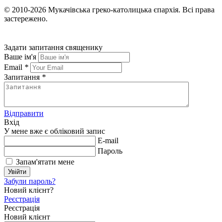
© 2010-2026
Мукачівська греко-католицька єпархія.
Всі права
застережено.
Задати запитання священику
Ваше ім'я
Email
*
Запитання
*
Відправити
Вхід
У мене вже є обліковий запис
E-mail
Пароль
Запам'ятати мене
Увійти
Забули пароль?
Новий клієнт?
Реєстрація
Реєстрація
Новий клієнт