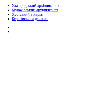
Ужгородський архідияконат
Мукачівський архідияконат
Хустський вікаріат
Берегівський деканат