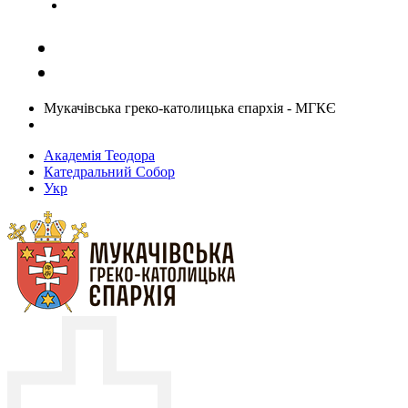
Задати запитання священику
Мукачівська греко-католицька єпархія - МГКЄ
Академія Теодора
Катедральний Собор
Укр