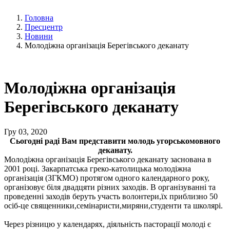
Головна
Пресцентр
Новини
Молодіжна організація Берегівського деканату
Молодіжна організація
Берегівського деканату
Гру 03, 2020
Сьогодні раді Вам представити молодь угорськомовного
деканату.
Молодіжна організація Берегівського деканату заснована в
2001 році. Закарпатська греко-католицька молодіжна
організація (ЗГКМО) протягом одного календарного року,
організовує біля двадцяти різних заходів. В організуванні та
проведенні заходів беруть участь волонтери,їх приблизно 50
осіб-це священники,семінаристи,миряни,студенти та школярі.
Через різницю у календарях, діяльність пасторації молоді є