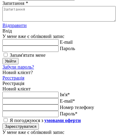
Запитання
*
Відправити
Вхід
У мене вже є обліковий запис
E-mail
Пароль
Запам'ятати мене
Увійти
Забули пароль?
Новий клієнт?
Реєстрація
Реєстрація
Новий клієнт
Ім'я*
E-mail*
Номер телефону
Пароль*
Я погоджуюся з
умовами оферти
Зареєструватися
У мене вже є обліковий запис