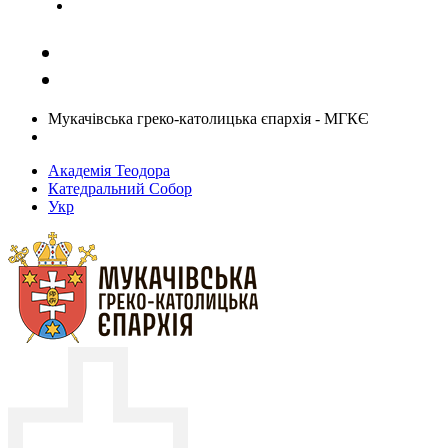
Задати запитання священику
Мукачівська греко-католицька єпархія - МГКЄ
Академія Теодора
Катедральний Собор
Укр