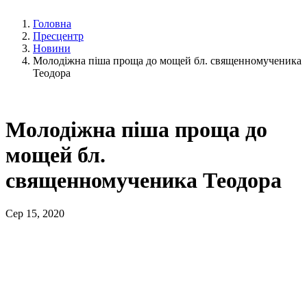
Головна
Пресцентр
Новини
Молодіжна піша проща до мощей бл. священномученика
Теодора
Молодіжна піша проща до
мощей бл.
священномученика Теодора
Сер 15, 2020