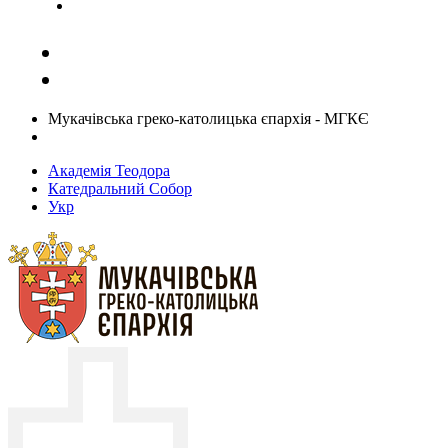
Задати запитання священику
Мукачівська греко-католицька єпархія - МГКЄ
Академія Теодора
Катедральний Собор
Укр