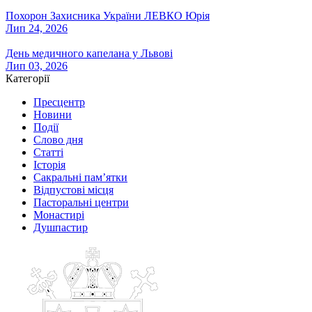
Похорон Захисника України ЛЕВКО Юрія
Лип 24, 2026
День медичного капелана у Львові
Лип 03, 2026
Категорії
Пресцентр
Новини
Події
Слово дня
Статті
Історія
Сакральні пам’ятки
Відпустові місця
Пасторальні центри
Монастирі
Душпастир