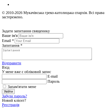
© 2010-2026
Мукачівська греко-католицька єпархія.
Всі права
застережено.
Задати запитання священику
Ваше ім'я
Email
*
Запитання
*
Відправити
Вхід
У мене вже є обліковий запис
E-mail
Пароль
Запам'ятати мене
Увійти
Забули пароль?
Новий клієнт?
Реєстрація