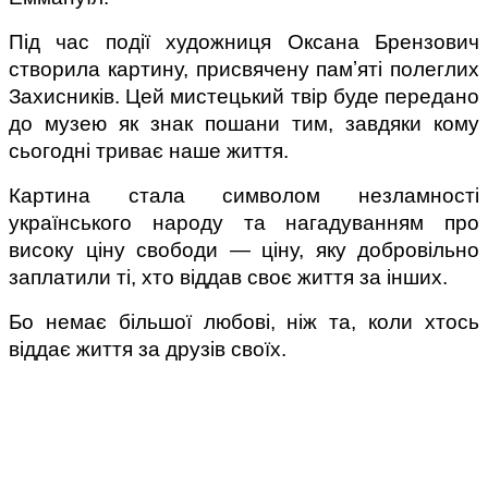
Під час події художниця Оксана Брензович 
створила картину, присвячену памʼяті полеглих 
Захисників. Цей мистецький твір буде передано 
до музею як знак пошани тим, завдяки кому 
сьогодні триває наше життя.
Картина стала символом незламності 
українського народу та нагадуванням про 
високу ціну свободи — ціну, яку добровільно 
заплатили ті, хто віддав своє життя за інших.
Бо немає більшої любові, ніж та, коли хтось 
віддає життя за друзів своїх.