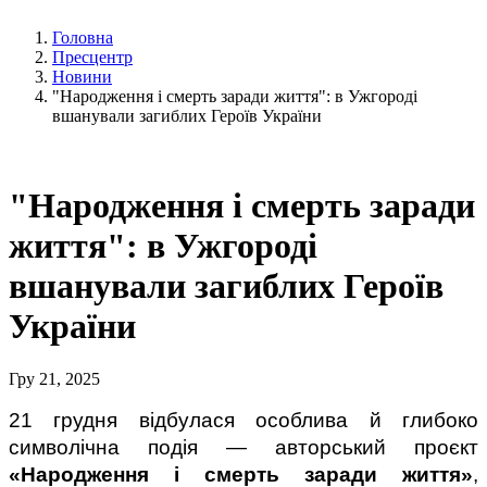
Головна
Пресцентр
Новини
"Народження і смерть заради життя": в Ужгороді
вшанували загиблих Героїв України
"Народження і смерть заради
життя": в Ужгороді
вшанували загиблих Героїв
України
Гру 21, 2025
21 грудня відбулася особлива й глибоко 
символічна подія — авторський проєкт 
«Народження і смерть заради життя»
, 