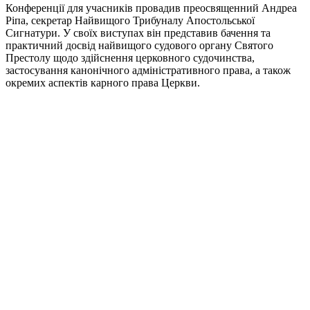
Конференції для учасників провадив преосвященний Андреа
Ріпа, секретар Найвищого Трибуналу Апостольської
Сигнатури. У своїх виступах він представив бачення та
практичний досвід найвищого судового органу Святого
Престолу щодо здійснення церковного судочинства,
застосування канонічного адміністративного права, а також
окремих аспектів карного права Церкви.