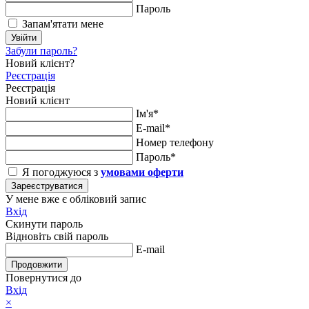
Пароль
Запам'ятати мене
Увійти
Забули пароль?
Новий клієнт?
Реєстрація
Реєстрація
Новий клієнт
Ім'я*
E-mail*
Номер телефону
Пароль*
Я погоджуюся з
умовами оферти
Зареєструватися
У мене вже є обліковий запис
Вхід
Скинути пароль
Відновіть свій пароль
E-mail
Продовжити
Повернутися до
Вхід
×