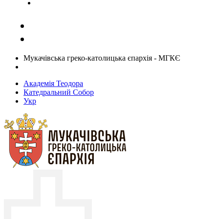
Задати запитання священику
Мукачівська греко-католицька єпархія - МГКЄ
Академія Теодора
Катедральний Собор
Укр