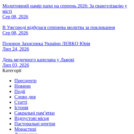
Молитовний намір папи на серпень 2026: За євангелізацію у
місті
Сер 08, 2026
В Ужгороді відбулася серпнева молитва за покликання
Сер 08, 2026
Похорон Захисника України ЛЕВКО Юрія
Лип 24, 2026
День медичного капелана у Львові
Лип 03, 2026
Категорії
Пресцентр
Новини
Події
Слово дня
Статті
Історія
Сакральні пам’ятки
Відпустові місця
Пасторальні центри
Монастирі