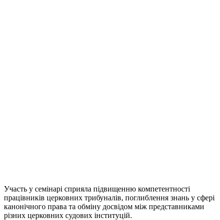
Участь у семінарі сприяла підвищенню компетентності
працівників церковних трибуналів, поглиблення знань у сфері
канонічного права та обміну досвідом між представниками
різних церковних судових інституцій.