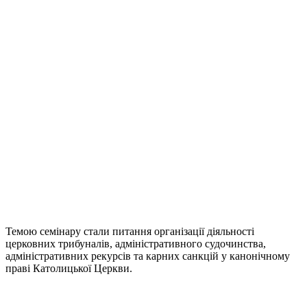
Темою семінару стали питання організації діяльності
церковних трибуналів, адміністративного судочинства,
адміністративних рекурсів та карних санкцій у канонічному
праві Католицької Церкви.