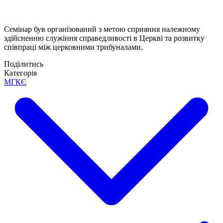
Семінар був організований з метою сприяння належному
здійсненню служіння справедливості в Церкві та розвитку
співпраці між церковними трибуналами.
Поділитись
Категорія
МГКЄ