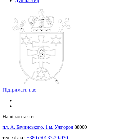
Душпастир
Підтримати нас
Наші контакти
пл. А. Бачинського, 1 м. Ужгород
88000
тел. / факс:
+380 (50) 37-29-930