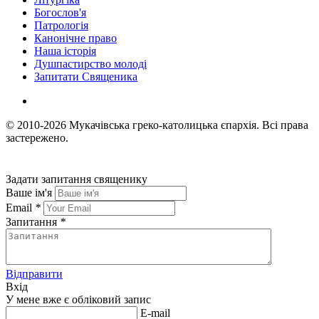
Богослов'я
Патрологія
Канонічне право
Наша історія
Душпастирство молоді
Запитати Священика
© 2010-2026
Мукачівська греко-католицька єпархія.
Всі права
застережено.
Задати запитання священику
Ваше ім'я
Email
*
Запитання
*
Відправити
Вхід
У мене вже є обліковий запис
E-mail