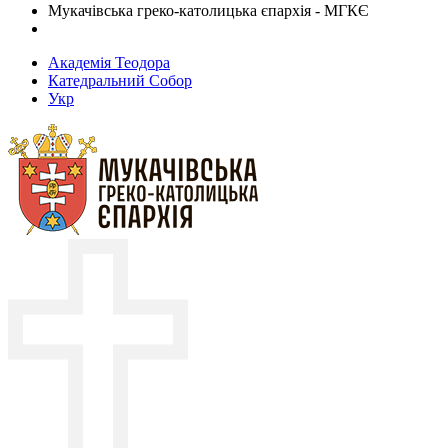
Мукачівська греко-католицька єпархія - МГКЄ
Академія Теодора
Катедральний Собор
Укр