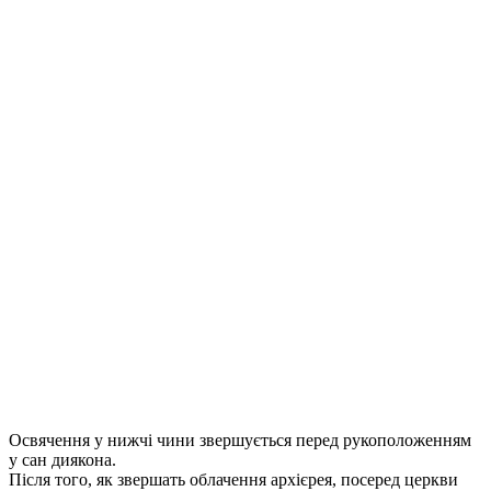
Освячення у нижчі чини звершується перед рукоположенням
у сан диякона.
Після того, як звершать облачення архієрея, посеред церкви