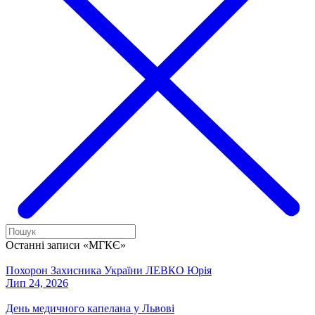
Останні записи «МГКЄ»
Похорон Захисника України ЛЕВКО Юрія
Лип 24, 2026
День медичного капелана у Львові