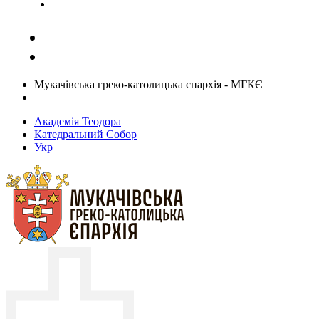
Задати запитання священику
Мукачівська греко-католицька єпархія - МГКЄ
Академія Теодора
Катедральний Собор
Укр