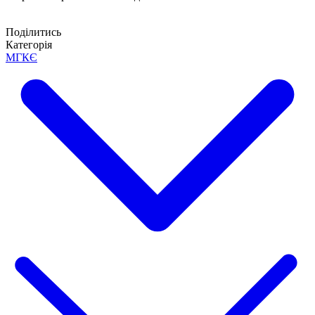
Поділитись
Категорія
МГКЄ