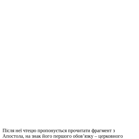
Після неї чтецю пропонується прочитати фрагмент з
Апостола, на знак його першого обов’язку – церковного