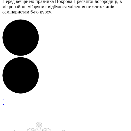
Перед вечірнею празника Покрова Пресвятої Богородиці, в
мікрорайоні «Горяни» відбулося уділення нижчих чинів
семінаристам 6-го курсу.