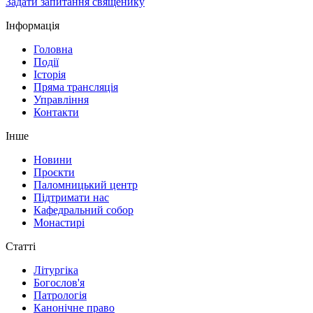
Задати запитання священику
Інформація
Головна
Події
Історія
Пряма трансляція
Управління
Контакти
Інше
Новини
Проєкти
Паломницький центр
Підтримати нас
Кафедральний собор
Монастирі
Статті
Літургіка
Богослов'я
Патрологія
Канонічне право