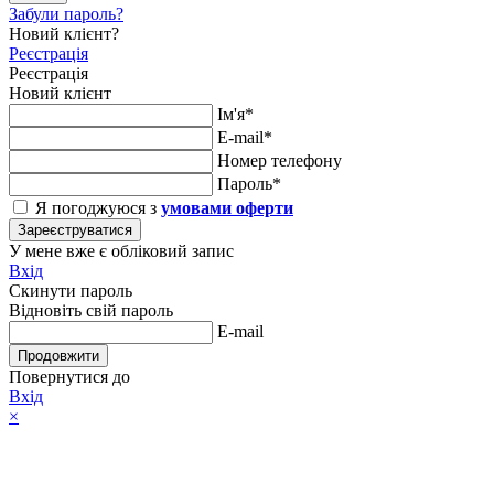
Забули пароль?
Новий клієнт?
Реєстрація
Реєстрація
Новий клієнт
Ім'я*
E-mail*
Номер телефону
Пароль*
Я погоджуюся з
умовами оферти
Зареєструватися
У мене вже є обліковий запис
Вхід
Скинути пароль
Відновіть свій пароль
E-mail
Продовжити
Повернутися до
Вхід
×