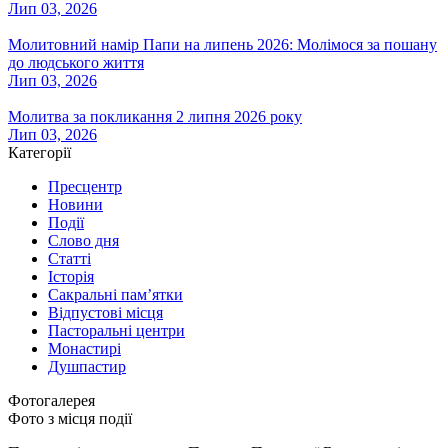
Лип 03, 2026
Молитовний намір Папи на липень 2026: Молімося за пошану
до людського життя
Лип 03, 2026
Молитва за покликання 2 липня 2026 року
Лип 03, 2026
Категорії
Пресцентр
Новини
Події
Слово дня
Статті
Історія
Сакральні пам’ятки
Відпустові місця
Пасторальні центри
Монастирі
Душпастир
Фотогалерея
Фото з місця події