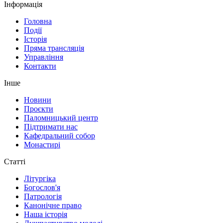
Інформація
Головна
Події
Історія
Пряма трансляція
Управління
Контакти
Інше
Новини
Проєкти
Паломницький центр
Підтримати нас
Кафедральний собор
Монастирі
Статті
Літургіка
Богослов'я
Патрологія
Канонічне право
Наша історія