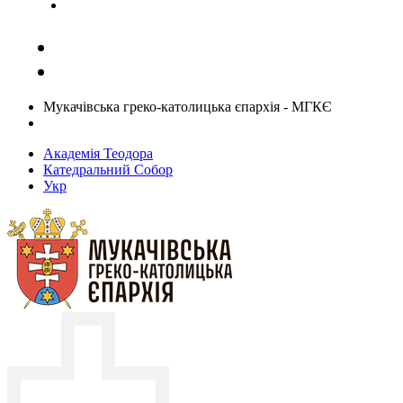
Задати запитання священику
Мукачівська греко-католицька єпархія - МГКЄ
Академія Теодора
Катедральний Собор
Укр