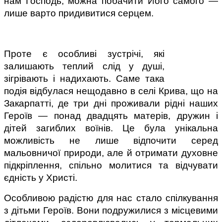
нам Господь, можна побачити Його самого — 
лише варто придивитися серцем.
Проте є особливі зустрічі, які 
залишають теплий слід у душі, 
зігрівають і надихають. Саме така 
подія відбулася нещодавно в селі Крива, що на 
Закарпатті, де три дні проживали рідні наших 
Героїв — понад двадцять матерів, дружин і 
дітей загиблих воїнів. Це була унікальна 
можливість не лише відпочити серед 
мальовничої природи, але й отримати духовне 
підкріплення, спільно молитися та відчувати 
єдність у Христі.
Особливою радістю для нас стало спілкування 
з дітьми Героїв. Вони подружилися з місцевими 