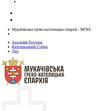
Задати запитання священику
Мукачівська греко-католицька єпархія - МГКЄ
Академія Теодора
Катедральний Собор
Укр