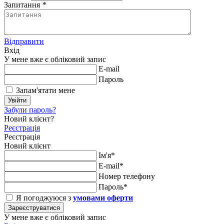
Запитання
*
Відправити
Вхід
У мене вже є обліковий запис
E-mail
Пароль
Запам'ятати мене
Увійти
Забули пароль?
Новий клієнт?
Реєстрація
Реєстрація
Новий клієнт
Ім'я*
E-mail*
Номер телефону
Пароль*
Я погоджуюся з
умовами оферти
Зареєструватися
У мене вже є обліковий запис