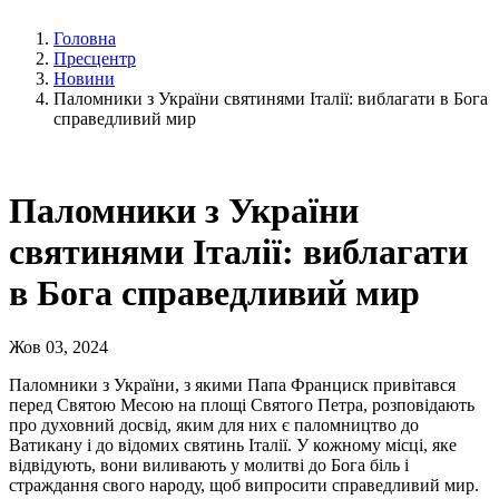
Головна
Пресцентр
Новини
Паломники з України святинями Італії: виблагати в Бога
справедливий мир
Паломники з України
святинями Італії: виблагати
в Бога справедливий мир
Жов 03, 2024
Паломники з України, з якими Папа Франциск привітався
перед Святою Месою на площі Святого Петра, розповідають
про духовний досвід, яким для них є паломництво до
Ватикану і до відомих святинь Італії. У кожному місці, яке
відвідують, вони виливають у молитві до Бога біль і
страждання свого народу, щоб випросити справедливий мир.