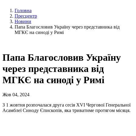
Головна
Пресцентр
Новини
Папа Благословив Україну через представника від
МГКЄ на синоді у Римі
Папа Благословив Україну
через представника від
МГКЄ на синоді у Римі
Жов 04, 2024
З 1 жовтня розпочалася друга сесія XVI Чергової Генеральної
Асамблеї Синоду Єпископів, яка триватиме протягом місяця.