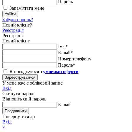
Пароль
Запам'ятати мене
Увійти
Забули пароль?
Новий клієнт?
Реєстрація
Реєстрація
Новий клієнт
Ім'я*
E-mail*
Номер телефону
Пароль*
Я погоджуюся з
умовами оферти
Зареєструватися
У мене вже є обліковий запис
Вхід
Скинути пароль
Відновіть свій пароль
E-mail
Продовжити
Повернутися до
Вхід
×