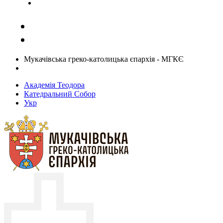
Задати запитання священику
Мукачівська греко-католицька єпархія - МГКЄ
Академія Теодора
Катедральний Собор
Укр