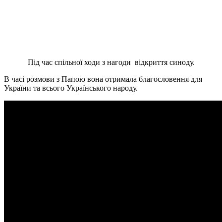
Під час спільної ходи з нагоди відкриття синоду.
В часі розмови з Папою вона отримала благословення для
України та всього Українського народу.