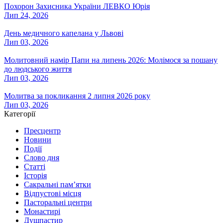
Похорон Захисника України ЛЕВКО Юрія
Лип 24, 2026
День медичного капелана у Львові
Лип 03, 2026
Молитовний намір Папи на липень 2026: Молімося за пошану
до людського життя
Лип 03, 2026
Молитва за покликання 2 липня 2026 року
Лип 03, 2026
Категорії
Пресцентр
Новини
Події
Слово дня
Статті
Історія
Сакральні пам’ятки
Відпустові місця
Пасторальні центри
Монастирі
Душпастир