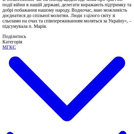
події війни в нашій державі, делегати виражають підтримку та
добрі побажання нашому народу. Водночас, маю можливість
доєднатися до спільної молитви. Люди з цілого світу зі
сльозами на очах та співпереживанням моляться за Україну», –
підсумувала п. Марія.
Поділитись
Категорія
МГКЄ