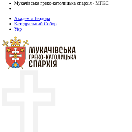
Мукачівська греко-католицька єпархія - МГКЄ
Академія Теодора
Катедральний Собор
Укр