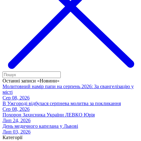
Останні записи «Новини»
Молитовний намір папи на серпень 2026: За євангелізацію у
місті
Сер 08, 2026
В Ужгороді відбулася серпнева молитва за покликання
Сер 08, 2026
Похорон Захисника України ЛЕВКО Юрія
Лип 24, 2026
День медичного капелана у Львові
Лип 03, 2026
Категорії