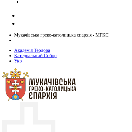
Задати запитання священику
Мукачівська греко-католицька єпархія - МГКЄ
Академія Теодора
Катедральний Собор
Укр