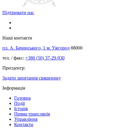
Підтримати нас
Наші контакти
пл. А. Бачинського, 1 м. Ужгород
88000
тел. / факс:
+380 (50) 37-29-930
Пресцентр:
Задати запитання священику
Інформація
Головна
Події
Історія
Пряма трансляція
Управління
Контакти