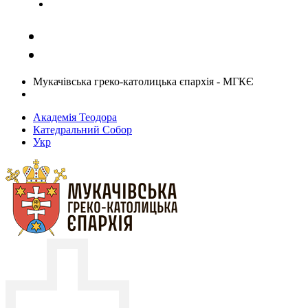
Задати запитання священику
Мукачівська греко-католицька єпархія - МГКЄ
Академія Теодора
Катедральний Собор
Укр