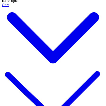
Категорія
Світ