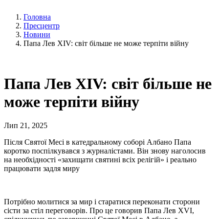
Головна
Пресцентр
Новини
Папа Лев XIV: світ більше не може терпіти війну
Папа Лев XIV: світ більше не
може терпіти війну
Лип 21, 2025
Після Святої Месі в катедральному соборі Албано Папа
коротко поспілкувався з журналістами. Він знову наголосив
на необхідності «захищати святині всіх релігій» і реально
працювати задля миру
Потрібно молитися за мир і старатися переконати сторони
сісти за стіл переговорів. Про це говорив Папа Лев XVI,