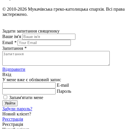
© 2010-2026
Мукачівська греко-католицька єпархія.
Всі права
застережено.
Задати запитання священику
Ваше ім'я
Email
*
Запитання
*
Відправити
Вхід
У мене вже є обліковий запис
E-mail
Пароль
Запам'ятати мене
Увійти
Забули пароль?
Новий клієнт?
Реєстрація
Реєстрація