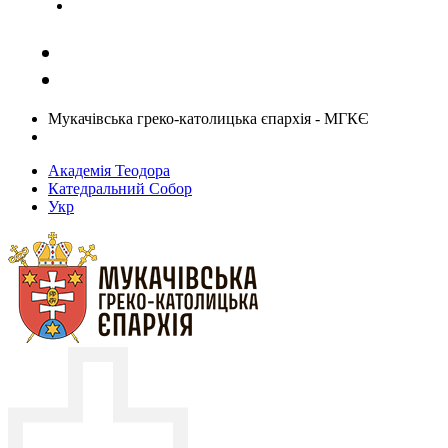
Задати запитання священику
Мукачівська греко-католицька єпархія - МГКЄ
Академія Теодора
Катедральний Собор
Укр