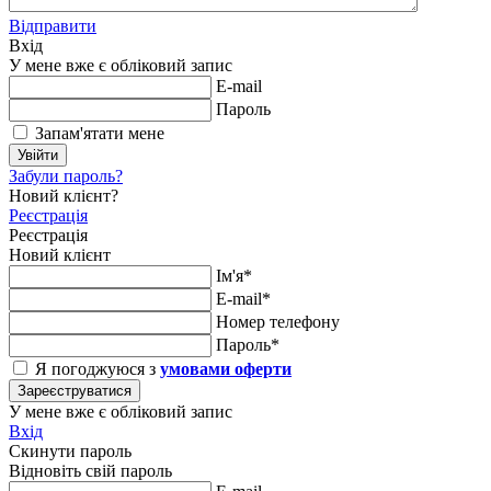
Відправити
Вхід
У мене вже є обліковий запис
E-mail
Пароль
Запам'ятати мене
Увійти
Забули пароль?
Новий клієнт?
Реєстрація
Реєстрація
Новий клієнт
Ім'я*
E-mail*
Номер телефону
Пароль*
Я погоджуюся з
умовами оферти
Зареєструватися
У мене вже є обліковий запис
Вхід
Скинути пароль
Відновіть свій пароль