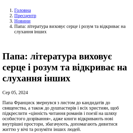
Головна
Пресцентр
Новини
Папа: література виховує серце і розум та відкриває на
слухання інших
Папа: література виховує
серце і розум та відкриває на
слухання інших
Сер 05, 2024
Папа Франциск звернувся з листом до кандидатів до
священства, а також до душпастирів і всіх християн, щоб
підкреслити «цінність читання романів і поезії на шляху
особистого дозрівання», адже книги відкривають нові
внутрішні простори, збагачують, допомагають дивитися
життю у вічі та розуміти інших людей.