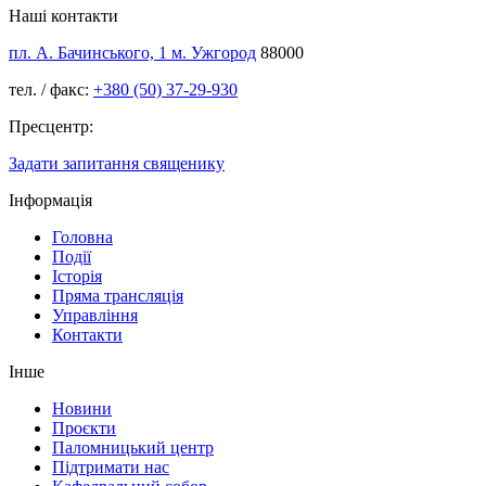
Наші контакти
пл. А. Бачинського, 1 м. Ужгород
88000
тел. / факс:
+380 (50) 37-29-930
Пресцентр:
Задати запитання священику
Інформація
Головна
Події
Історія
Пряма трансляція
Управління
Контакти
Інше
Новини
Проєкти
Паломницький центр
Підтримати нас