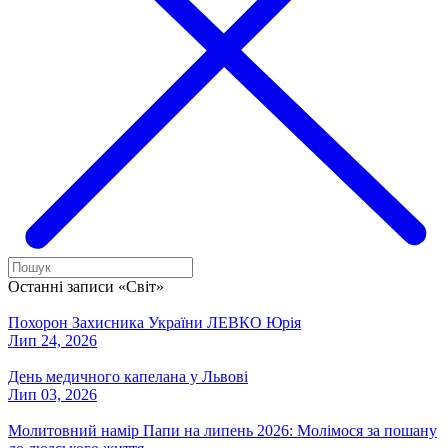
Останні записи «Світ»
Похорон Захисника України ЛЕВКО Юрія
Лип 24, 2026
День медичного капелана у Львові
Лип 03, 2026
Молитовний намір Папи на липень 2026: Молімося за пошану