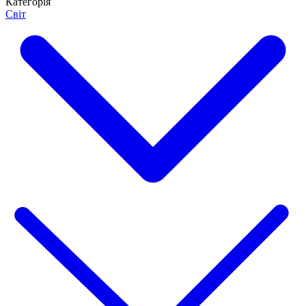
Категорія
Світ