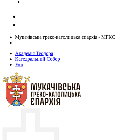
Задати запитання священику
Мукачівська греко-католицька єпархія - МГКЄ
Академія Теодора
Катедральний Собор
Укр