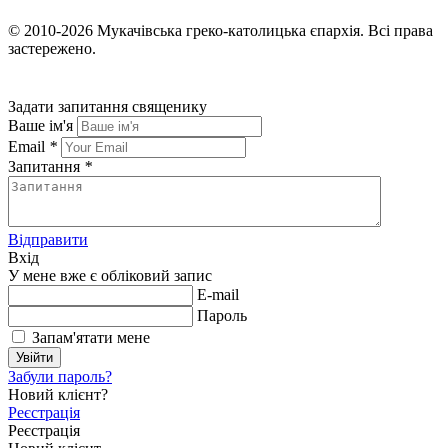
© 2010-2026
Мукачівська греко-католицька єпархія.
Всі права
застережено.
Задати запитання священику
Ваше ім'я
Email
*
Запитання
*
Відправити
Вхід
У мене вже є обліковий запис
E-mail
Пароль
Запам'ятати мене
Увійти
Забули пароль?
Новий клієнт?
Реєстрація
Реєстрація