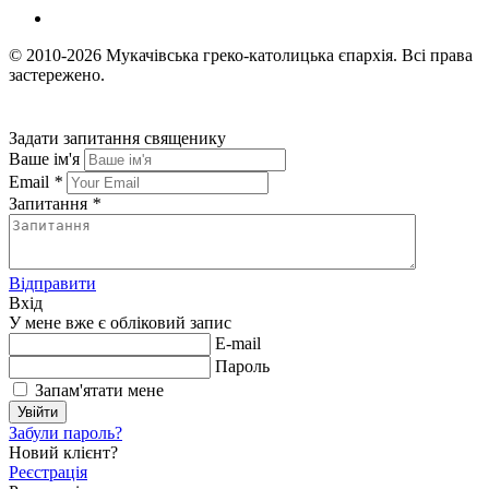
© 2010-2026
Мукачівська греко-католицька єпархія.
Всі права
застережено.
Задати запитання священику
Ваше ім'я
Email
*
Запитання
*
Відправити
Вхід
У мене вже є обліковий запис
E-mail
Пароль
Запам'ятати мене
Увійти
Забули пароль?
Новий клієнт?
Реєстрація