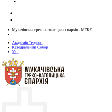
Задати запитання священику
Мукачівська греко-католицька єпархія - МГКЄ
Академія Теодора
Катедральний Собор
Укр