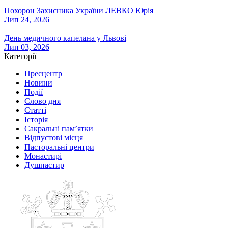
Похорон Захисника України ЛЕВКО Юрія
Лип 24, 2026
День медичного капелана у Львові
Лип 03, 2026
Категорії
Пресцентр
Новини
Події
Слово дня
Статті
Історія
Сакральні пам’ятки
Відпустові місця
Пасторальні центри
Монастирі
Душпастир