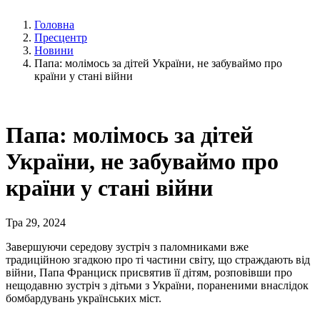
Головна
Пресцентр
Новини
Папа: молімось за дітей України, не забуваймо про
країни у стані війни
Папа: молімось за дітей
України, не забуваймо про
країни у стані війни
Тра 29, 2024
Завершуючи середову зустріч з паломниками вже
традиційною згадкою про ті частини світу, що страждають від
війни, Папа Франциск присвятив її дітям, розповівши про
нещодавню зустріч з дітьми з України, пораненими внаслідок
бомбардувань українських міст.