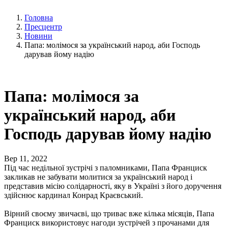
Головна
Пресцентр
Новини
Папа: молімося за український народ, аби Господь
дарував йому надію
Папа: молімося за
український народ, аби
Господь дарував йому надію
Вер 11, 2022
Під час недільної зустрічі з паломниками, Папа Франциск
закликав не забувати молитися за український народ і
представив місію солідарності, яку в Україні з його доручення
здійснює кардинал Конрад Краєвський.
Вірний своєму звичаєві, що триває вже кілька місяців, Папа
Франциск використовує нагоди зустрічей з прочанами для