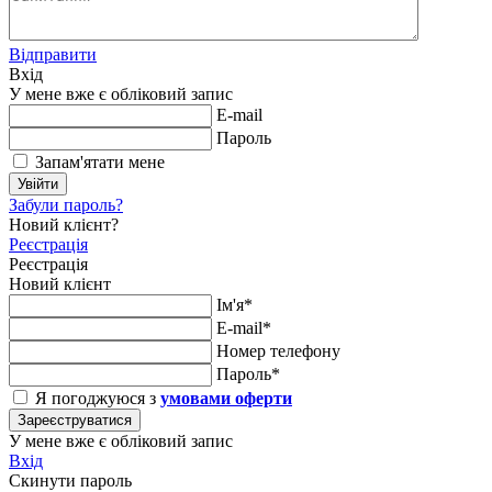
Відправити
Вхід
У мене вже є обліковий запис
E-mail
Пароль
Запам'ятати мене
Увійти
Забули пароль?
Новий клієнт?
Реєстрація
Реєстрація
Новий клієнт
Ім'я*
E-mail*
Номер телефону
Пароль*
Я погоджуюся з
умовами оферти
Зареєструватися
У мене вже є обліковий запис
Вхід
Скинути пароль