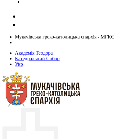
Задати запитання священику
Мукачівська греко-католицька єпархія - МГКЄ
Академія Теодора
Катедральний Собор
Укр