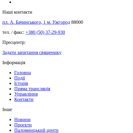
Наші контакти
пл. А. Бачинського, 1 м. Ужгород
88000
тел. / факс:
+380 (50) 37-29-930
Пресцентр:
Задати запитання священику
Інформація
Головна
Події
Історія
Пряма трансляція
Управління
Контакти
Інше
Новини
Проєкти
Паломницький центр