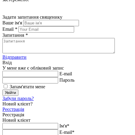
Задати запитання священику
Ваше ім'я
Email
*
Запитання
*
Відправити
Вхід
У мене вже є обліковий запис
E-mail
Пароль
Запам'ятати мене
Увійти
Забули пароль?
Новий клієнт?
Реєстрація
Реєстрація
Новий клієнт
Ім'я*
E-mail*