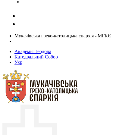
Задати запитання священику
Мукачівська греко-католицька єпархія - МГКЄ
Академія Теодора
Катедральний Собор
Укр