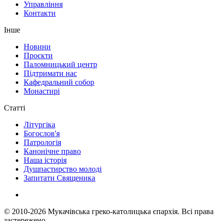
Управління
Контакти
Інше
Новини
Проєкти
Паломницький центр
Підтримати нас
Кафедральний собор
Монастирі
Статті
Літургіка
Богослов'я
Патрологія
Канонічне право
Наша історія
Душпастирство молоді
Запитати Священика
© 2010-2026
Мукачівська греко-католицька єпархія.
Всі права
застережено.