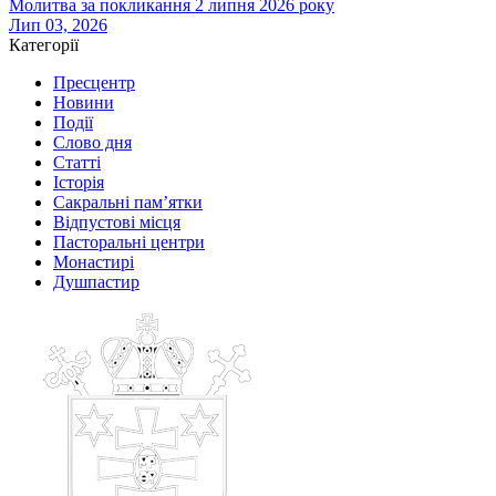
Молитва за покликання 2 липня 2026 року
Лип 03, 2026
Категорії
Пресцентр
Новини
Події
Слово дня
Статті
Історія
Сакральні пам’ятки
Відпустові місця
Пасторальні центри
Монастирі
Душпастир