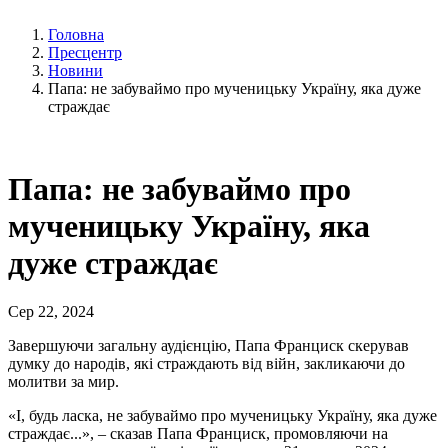
Головна
Пресцентр
Новини
Папа: не забуваймо про мученицьку Україну, яка дуже
страждає
Папа: не забуваймо про
мученицьку Україну, яка
дуже страждає
Сер 22, 2024
Завершуючи загальну аудієнцію, Папа Франциск скерував
думку до народів, які страждають від війн, закликаючи до
молитви за мир.
«І, будь ласка, не забуваймо про мученицьку Україну, яка дуже
страждає...», – сказав Папа Франциск, промовляючи на