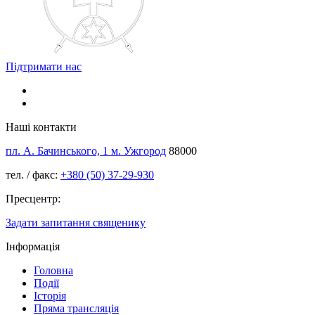
Підтримати нас
Наші контакти
пл. А. Бачинського, 1 м. Ужгород
88000
тел. / факс:
+380 (50) 37-29-930
Пресцентр:
Задати запитання священику
Інформація
Головна
Події
Історія
Пряма трансляція