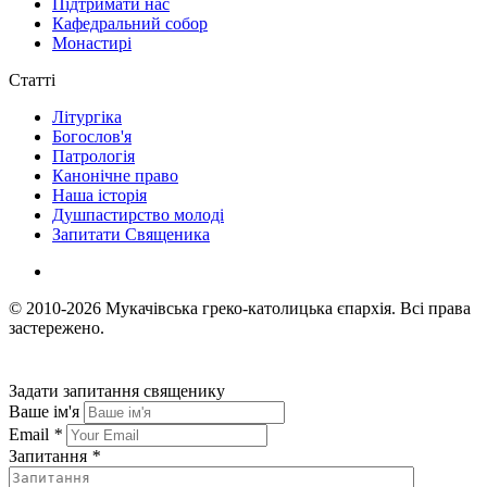
Підтримати нас
Кафедральний собор
Монастирі
Статті
Літургіка
Богослов'я
Патрологія
Канонічне право
Наша історія
Душпастирство молоді
Запитати Священика
© 2010-2026
Мукачівська греко-католицька єпархія.
Всі права
застережено.
Задати запитання священику
Ваше ім'я
Email
*
Запитання
*