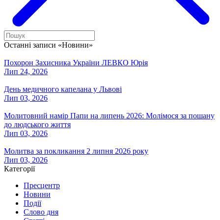
Останні записи «Новини»
Похорон Захисника України ЛЕВКО Юрія
Лип 24, 2026
День медичного капелана у Львові
Лип 03, 2026
Молитовний намір Папи на липень 2026: Молімося за пошану
до людського життя
Лип 03, 2026
Молитва за покликання 2 липня 2026 року
Лип 03, 2026
Категорії
Пресцентр
Новини
Події
Слово дня