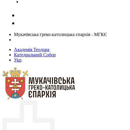
Задати запитання священику
Мукачівська греко-католицька єпархія - МГКЄ
Академія Теодора
Катедральний Собор
Укр