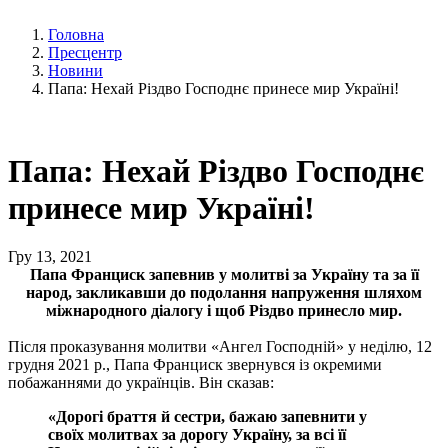
Головна
Пресцентр
Новини
Папа: Нехай Різдво Господнє принесе мир Україні!
Папа: Нехай Різдво Господнє
принесе мир Україні!
Гру 13, 2021
Папа Франциск запевнив у молитві за Україну та за її
народ, закликавши до подолання напруження шляхом
міжнародного діалогу і щоб Різдво принесло мир.
Після проказування молитви «Ангел Господній» у неділю, 12
грудня 2021 р., Папа Франциск звернувся із окремими
побажаннями до українців. Він сказав:
«Дорогі браття й сестри, бажаю запевнити у
своїх молитвах за дорогу Україну, за всі її