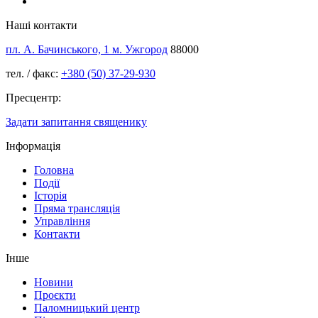
Наші контакти
пл. А. Бачинського, 1 м. Ужгород
88000
тел. / факс:
+380 (50) 37-29-930
Пресцентр:
Задати запитання священику
Інформація
Головна
Події
Історія
Пряма трансляція
Управління
Контакти
Інше
Новини
Проєкти
Паломницький центр