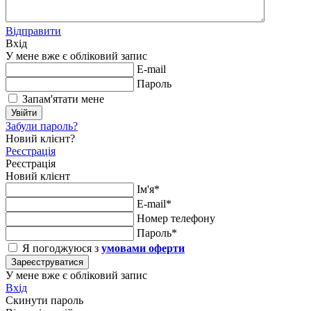
Відправити
Вхід
У мене вже є обліковий запис
E-mail
Пароль
Запам'ятати мене
Увійти
Забули пароль?
Новий клієнт?
Реєстрація
Реєстрація
Новий клієнт
Ім'я*
E-mail*
Номер телефону
Пароль*
Я погоджуюся з
умовами оферти
Зареєструватися
У мене вже є обліковий запис
Вхід
Скинути пароль