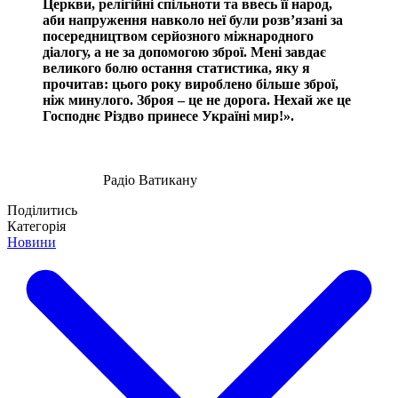
Церкви, релігійні спільноти та ввесь її народ,
аби напруження навколо неї були розв’язані за
посередництвом серйозного міжнародного
діалогу, а не за допомогою зброї. Мені завдає
великого болю остання статистика, яку я
прочитав: цього року вироблено більше зброї,
ніж минулого. Зброя – це не дорога. Нехай же це
Господнє Різдво принесе Україні мир!».
Радіо Ватикану
Поділитись
Категорія
Новини