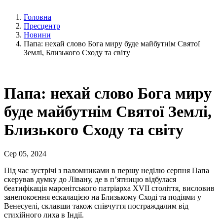
Головна
Пресцентр
Новини
Папа: нехай слово Бога миру буде майбутнім Святої
Землі, Близького Сходу та світу
Папа: нехай слово Бога миру
буде майбутнім Святої Землі,
Близького Сходу та світу
Сер 05, 2024
Під час зустрічі з паломниками в першу неділю серпня Папа
скерував думку до Лівану, де в п’ятницю відбулася
беатифікація маронітського патріарха XVII століття, висловив
занепокоєння ескалацією на Близькому Сході та подіями у
Венесуелі, склавши також співчуття постраждалим від
стихійного лиха в Індії.