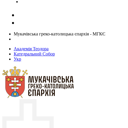
Задати запитання священику
Мукачівська греко-католицька єпархія - МГКЄ
Академія Теодора
Катедральний Собор
Укр