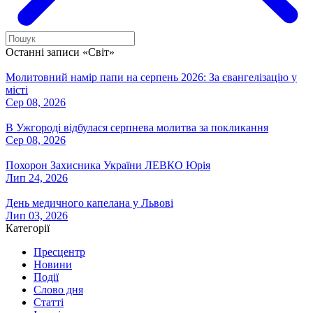
Останні записи «Світ»
Молитовний намір папи на серпень 2026: За євангелізацію у
місті
Сер 08, 2026
В Ужгороді відбулася серпнева молитва за покликання
Сер 08, 2026
Похорон Захисника України ЛЕВКО Юрія
Лип 24, 2026
День медичного капелана у Львові
Лип 03, 2026
Категорії
Пресцентр
Новини
Події
Слово дня
Статті