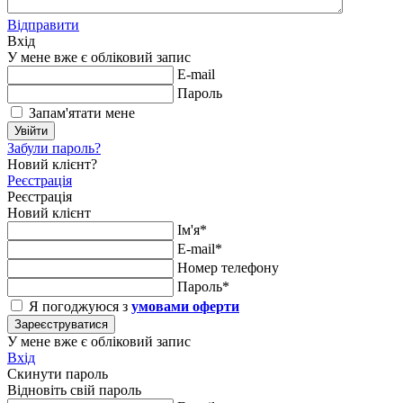
Відправити
Вхід
У мене вже є обліковий запис
E-mail
Пароль
Запам'ятати мене
Увійти
Забули пароль?
Новий клієнт?
Реєстрація
Реєстрація
Новий клієнт
Ім'я*
E-mail*
Номер телефону
Пароль*
Я погоджуюся з
умовами оферти
Зареєструватися
У мене вже є обліковий запис
Вхід
Скинути пароль
Відновіть свій пароль