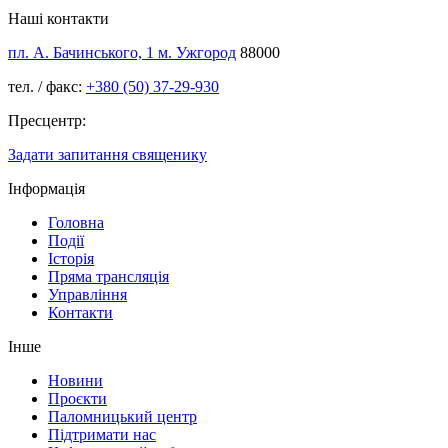
Наші контакти
пл. А. Бачинського, 1 м. Ужгород
88000
тел. / факс:
+380 (50) 37-29-930
Пресцентр:
Задати запитання священику
Інформація
Головна
Події
Історія
Пряма трансляція
Управління
Контакти
Інше
Новини
Проєкти
Паломницький центр
Підтримати нас