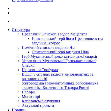
Структура
Правлячий Єпископ Теодор Мацапула
Єпископський герб його Преосвященства
владики Теодора
Помічний єпископ владика Ніл
Єпископський герб владики Ніла
Герб Мукачівської греко-католицької єпархії
Управління Мукачівської Греко-католицької
Єпархії
Церковний Трибунал
Відділ у справах захисту неповнолітніх та
вразливих осіб
Ужгородська греко-католицька богословська
академія ім. Блаженного Теодора Ромжі
Парафії
Монастирі
Капеланське служіння
Актуальні проекти
Новини