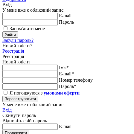
Вхід
У мене вже є обліковий запис
E-mail
Пароль
Запам'ятати мене
Увійти
Забули пароль?
Новий клієнт?
Реєстрація
Реєстрація
Новий клієнт
Ім'я*
E-mail*
Номер телефону
Пароль*
Я погоджуюся з
умовами оферти
Зареєструватися
У мене вже є обліковий запис
Вхід
Скинути пароль
Відновіть свій пароль
E-mail
Продовжити