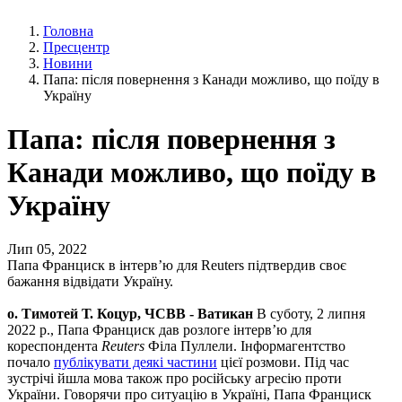
Головна
Пресцентр
Новини
Папа: після повернення з Канади можливо, що поїду в
Україну
Папа: після повернення з
Канади можливо, що поїду в
Україну
Лип 05, 2022
Папа Франциск в інтерв’ю для Reuters підтвердив своє
бажання відвідати Україну.
о. Тимотей Т. Коцур, ЧСВВ - Ватикан
В суботу, 2 липня
2022 р., Папа Франциск дав розлоге інтерв’ю для
кореспондента
Reuters
Філа Пуллели. Інформагентство
почало
публікувати деякі частини
цієї розмови. Під час
зустрічі йшла мова також про російську агресію проти
України. Говорячи про ситуацію в Україні, Папа Франциск