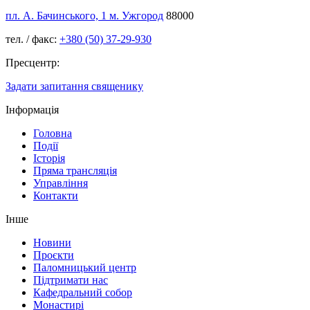
пл. А. Бачинського, 1 м. Ужгород
88000
тел. / факс:
+380 (50) 37-29-930
Пресцентр:
Задати запитання священику
Інформація
Головна
Події
Історія
Пряма трансляція
Управління
Контакти
Інше
Новини
Проєкти
Паломницький центр
Підтримати нас
Кафедральний собор
Монастирі