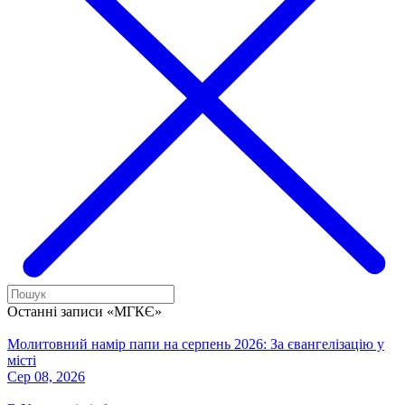
Останні записи «МГКЄ»
Молитовний намір папи на серпень 2026: За євангелізацію у
місті
Сер 08, 2026