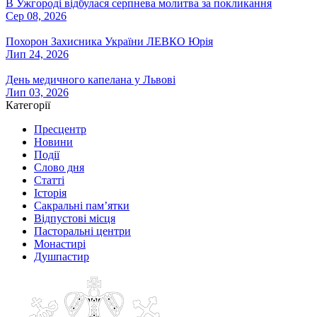
В Ужгороді відбулася серпнева молитва за покликання
Сер 08, 2026
Похорон Захисника України ЛЕВКО Юрія
Лип 24, 2026
День медичного капелана у Львові
Лип 03, 2026
Категорії
Пресцентр
Новини
Події
Слово дня
Статті
Історія
Сакральні пам’ятки
Відпустові місця
Пасторальні центри
Монастирі
Душпастир