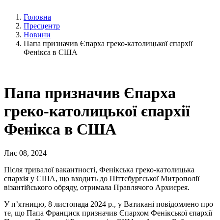
Головна
Пресцентр
Новини
Папа призначив Єпарха греко-католицької єпархії
Фенікса в США
Папа призначив Єпарха
греко-католицької єпархії
Фенікса в США
Лис 08, 2024
Після тривалої вакантності, Фенікська греко-католицька
єпархія у США, що входить до Піттсбургської Митрополії
візантійського обряду, отримала Правлячого Архиєрея.
У пʼятницю, 8 листопада 2024 р., у Ватикані повідомлено про
те, що Папа Франциск призначив Єпархом Фенікської єпархії