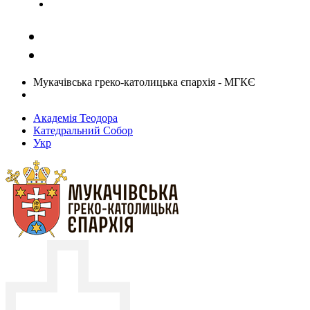
Задати запитання священику
Мукачівська греко-католицька єпархія - МГКЄ
Академія Теодора
Катедральний Собор
Укр