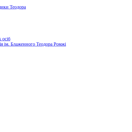
дики Теодора
 осіб
ія ім. Блаженного Теодора Ромжі