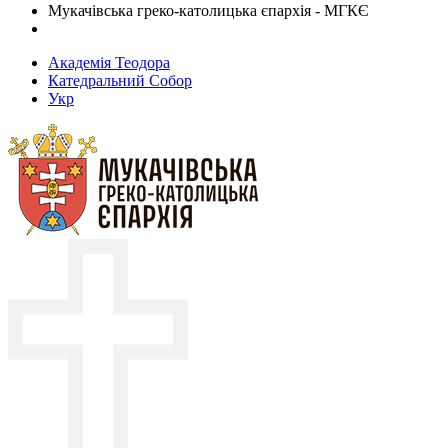
Мукачівська греко-католицька єпархія - МГКЄ
Академія Теодора
Катедральний Собор
Укр