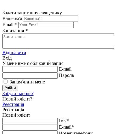
Задати запитання священику
Ваше ім'я
Email
*
Запитання
*
Відправити
Вхід
У мене вже є обліковий запис
E-mail
Пароль
Запам'ятати мене
Увійти
Забули пароль?
Новий клієнт?
Реєстрація
Реєстрація
Новий клієнт
Ім'я*
E-mail*
Номер телефону