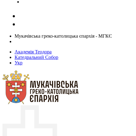
Задати запитання священику
Мукачівська греко-католицька єпархія - МГКЄ
Академія Теодора
Катедральний Собор
Укр