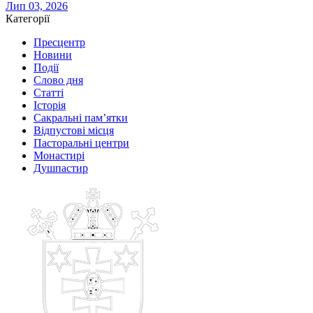
Лип 03, 2026
Категорії
Пресцентр
Новини
Події
Слово дня
Статті
Історія
Сакральні пам’ятки
Відпустові місця
Пасторальні центри
Монастирі
Душпастир