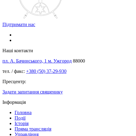
Підтримати нас
Наші контакти
пл. А. Бачинського, 1 м. Ужгород
88000
тел. / факс:
+380 (50) 37-29-930
Пресцентр:
Задати запитання священику
Інформація
Головна
Події
Історія
Пряма трансляція
Управління