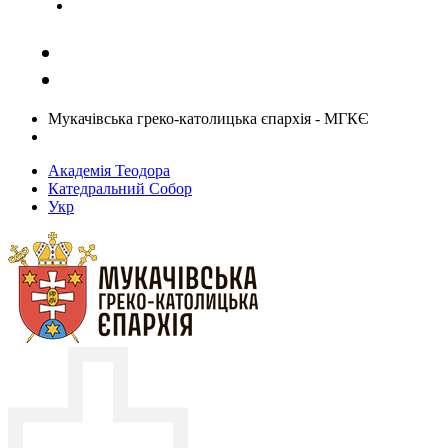
Задати запитання священику
Мукачівська греко-католицька єпархія - МГКЄ
Академія Теодора
Катедральний Собор
Укр