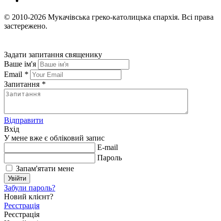
© 2010-2026
Мукачівська греко-католицька єпархія.
Всі права
застережено.
Задати запитання священику
Ваше ім'я
Email
*
Запитання
*
Відправити
Вхід
У мене вже є обліковий запис
E-mail
Пароль
Запам'ятати мене
Увійти
Забули пароль?
Новий клієнт?
Реєстрація
Реєстрація