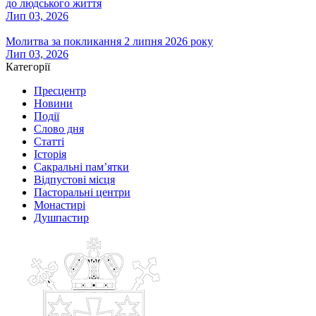
до людського життя
Лип 03, 2026
Молитва за покликання 2 липня 2026 року
Лип 03, 2026
Категорії
Пресцентр
Новини
Події
Слово дня
Статті
Історія
Сакральні пам’ятки
Відпустові місця
Пасторальні центри
Монастирі
Душпастир