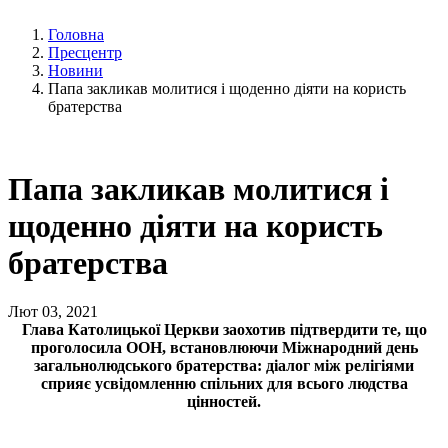
Головна
Пресцентр
Новини
Папа закликав молитися і щоденно діяти на користь
братерства
Папа закликав молитися і
щоденно діяти на користь
братерства
Лют 03, 2021
Глава Католицької Церкви заохотив підтвердити те, що
проголосила ООН, встановлюючи Міжнародний день
загальнолюдського братерства: діалог між релігіями
сприяє усвідомленню спільних для всього людства
цінностей.