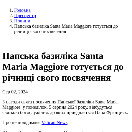
Головна
Пресцентр
Новини
Папська базиліка Santa Maria Maggiore готується до
річниці свого посвячення
Папська базиліка Santa
Maria Maggiore готується до
річниці свого посвячення
Сер 02, 2024
З нагоди свята посвячення Папської базиліки Santa Maria
Maggiore, у понеділок, 5 серпня 2024 року, відбудуться
святкові богослужіння, до яких приєднається Папа Франциск.
Про це повідомляє
Vatican News