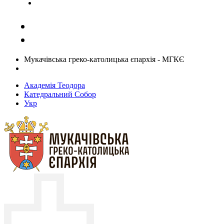
Задати запитання священику
Мукачівська греко-католицька єпархія - МГКЄ
Академія Теодора
Катедральний Собор
Укр