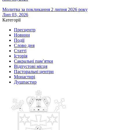
Молитва за покликання 2 липня 2026 року
Лип 03, 2026
Категорії
Пресцентр
Новини
Події
Слово дня
Статті
Історія
Сакральні пам’ятки
Відпустові місця
Пасторальні центри
Монастирі
Душпастир