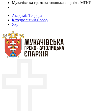
Мукачівська греко-католицька єпархія - МГКЄ
Академія Теодора
Катедральний Собор
Укр