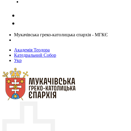
Задати запитання священику
Мукачівська греко-католицька єпархія - МГКЄ
Академія Теодора
Катедральний Собор
Укр