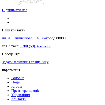
Підтримати нас
Наші контакти
пл. А. Бачинського, 1 м. Ужгород
88000
тел. / факс:
+380 (50) 37-29-930
Пресцентр:
Задати запитання священику
Інформація
Головна
Події
Історія
Пряма трансляція
Управління
Контакти