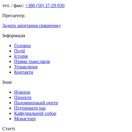
тел. / факс:
+380 (50) 37-29-930
Пресцентр:
Задати запитання священику
Інформація
Головна
Події
Історія
Пряма трансляція
Управління
Контакти
Інше
Новини
Проєкти
Паломницький центр
Підтримати нас
Кафедральний собор
Монастирі
Статті