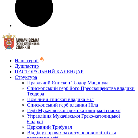
Наші герої
Душпастир
ПАСТОРАЛЬНИЙ КАЛЕНДАР
Структура
Правлячий Єпископ Теодор Мацапула
Єпископський герб його Преосвященства владики
Теодора
Помічний єпископ владика Ніл
Єпископський герб владики Ніла
Герб Мукачівської греко-католицької єпархії
Управління Мукачівської Греко-католицької
Єпархії
Церковний Трибунал
Відділ у справах захисту неповнолітніх та