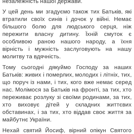
незалежність нашої держави.
У цей день ми згадуємо також тих Батьків, які 
втратили своїх синів і дочок у війні. Немає 
більшого болю для людського серця, ніж 
пережити власну дитину. Їхній смуток є 
особливою раною нашого народу, а їхня 
вірність і мужність заслуговують на нашу 
молитву та вдячність.
Тому сьогодні дякуймо Господу за наших 
Батьків: живих і померлих, молодих і літніх, тих, 
що поруч із нами, і тих, кого вже немає серед 
нас. Молімося за Батьків на фронті, за тих, хто 
переживає розлуку зі своїми родинами, за тих, 
хто виховує дітей у складних життєвих 
обставинах, і за тих, хто віддав своє життя за 
майбутнє України.
Нехай святий Йосиф, вірний опікун Святого 