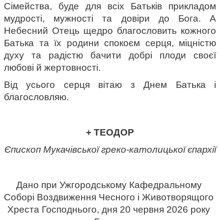
Сімейства, буде для всіх Батьків прикладом 
мудрості, мужності та довіри до Бога. А 
Небесний Отець щедро благословить кожного 
Батька та їх родини спокоєм серця, міцністю 
духу та радістю бачити добрі плоди своєї 
любові й жертовності.
Від усього серця вітаю з Днем Батька і 
благословляю.
+ ТЕОДОР
Єпископ Мукачівської греко-католицької єпархії
Дано при Ужгородському Кафедральному 
Соборі Воздвиження Чесного і Животворящого 
Хреста Господнього, дня 20 червня 2026 року 