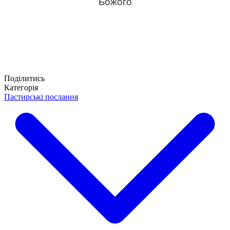
Божого
Поділитись
Категорія
Пастирські послання