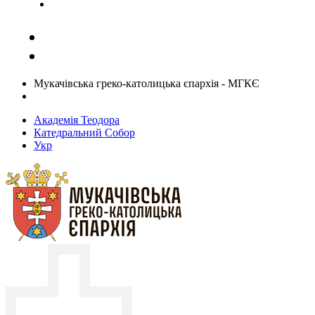
Задати запитання священику
Мукачівська греко-католицька єпархія - МГКЄ
Академія Теодора
Катедральний Собор
Укр