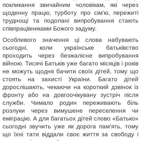
покликання звичайним чоловікам, які через 
щоденну працю, турботу про сім’ю, пережиті 
труднощі та подолані випробування стають 
співпрацівниками Божого задуму.
Особливого значення ці слова набувають 
сьогодні, коли українське батьківство 
проходить через безжалісне випробування 
війною. Тисячі Батьків уже багато місяців і років 
не можуть щодня бачити своїх дітей, тому що 
стоять на захисті України. Багато дітей 
дорослішають, чекаючи на короткий дзвінок із 
фронту або на довгоочікувану зустріч після 
служби. Чимало родин переживають біль 
розлуки через вимушене переселення чи 
еміграцію. А для багатьох дітей слово «Батько» 
сьогодні звучить уже як дорога пам’ять, тому 
що їхні тати віддали своє життя за свободу і 