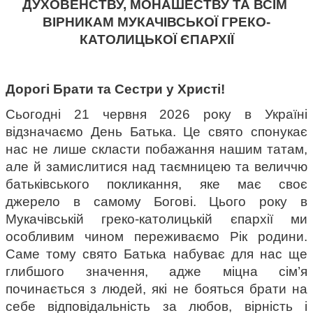
ДУХОВЕНСТВУ, МОНАШЕСТВУ ТА ВСІМ 
ВІРНИКАМ МУКАЧІВСЬКОЇ ГРЕКО-
КАТОЛИЦЬКОЇ ЄПАРХІЇ
Дорогі Брати та Сестри у Христі!
Сьогодні 21 червня 2026 року в Україні 
відзначаємо День Батька. Це свято спонукає 
нас не лише скласти побажання нашим татам, 
але й замислитися над таємницею та величчю 
батьківського покликання, яке має своє 
джерело в самому Богові. Цього року в 
Мукачівській греко-католицькій єпархії ми 
особливим чином переживаємо Рік родини. 
Саме тому свято Батька набуває для нас ще 
глибшого значення, адже міцна сім’я 
починається з людей, які не бояться брати на 
себе відповідальність за любов, вірність і 