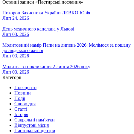
Останні записи «Пастирські послання»
Похорон Захисника України ЛЕВКО Юрія
Лип 24, 2026
День медичного капелана у Львові
Лип 03, 2026
Молитовний намір Папи на липень 2026: Молімося за пошану
до людського життя
Лип 03, 2026
Молитва за покликання 2 липня 2026 року
Лип 03, 2026
Категорії
Пресцентр
Новини
Події
Слово дня
Статті
Історія
Сакральні пам’ятки
Відпустові місця
Пасторальні центри